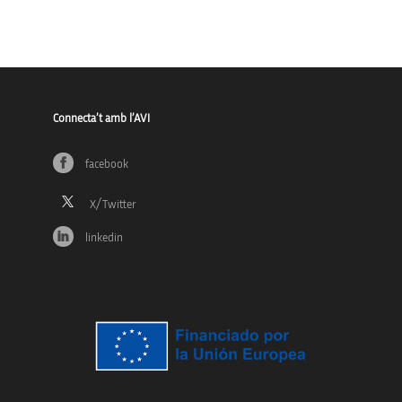
Connecta’t amb l’AVI
facebook
linkedin