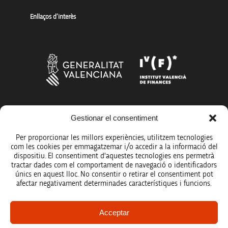
Enllaços d’interès
Gestionar el consentiment
Més organismes de suport a la innovació
Per proporcionar les millors experiències, utilitzem tecnologies
com les cookies per emmagatzemar i/o accedir a la informació del
dispositiu. El consentiment d'aquestes tecnologies ens permetrà
tractar dades com el comportament de navegació o identificadors
únics en aquest lloc. No consentir o retirar el consentiment pot
Avís legal
afectar negativament determinades característiques i funcions.
Política de protecció de dades
Acceptar
Registre d’activitats de tractament