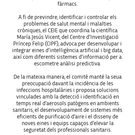
fàrmacs.
A fi de previndre, identificar i controlar els
problemes de salut mental i malalties
cròniques, el CEIE que coordina la científica
María Jesús Vicent, del Centre d’Investigació
Príncep Felip (CIPF), advoca per desenvolupar i
integrar eines d’intel·ligència artificial i big data,
així com diferents sistemes d’informació per a
escometre anàlisi predictiva.
De la mateixa manera, el comité manté la seua
preocupació davant la incidència de les
infeccions hospitalàries i proposa solucions
vinculades amb la detecció i identificació en
temps real d’aerosols patògens en ambients
sanitaris, el desenvolupament de sistemes més
eficients de purificació d’aire i el disseny de
noves eines i equips capaços d’elevar la
seguretat dels professionals sanitaris.