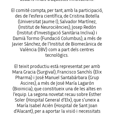
El comité compta, per tant, amb la participació,
des de l’esfera científica, de Cristina Botella
(Universitat Jaume I), Salvador Martínez,
(Institut de Neurociències), Josep Redón
(Institut d’Investigació Sanitària Incliva) i
Damià Tormo (Fundació Columbus), a més de
Javier Sánchez, de l’Institut de Biomecànica de
València (IBV) com a part dels centres
tecnològics.
El teixit productiu està representat per amb
Mara Gracia (Surgival), Francisco Sanchís (Elix
Pharma) i José Manuel Santabárbara (Grup
Ascires), a més de José María Lagarón
(Bioinicia), que constitueix una de les altes en
l’equip. La segona novetat recau sobre Esther
Soler (Hospital General d’Elx), que s’uneix a
María Isabel Acién (Hospital de Sant Joan
d’Alacant), per a aportar la visió i necessitats