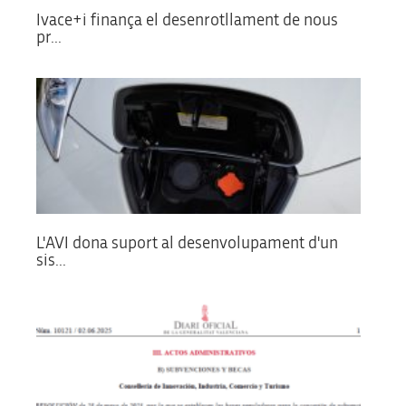
Ivace+i finança el desenrotllament de nous
pr...
L'AVI dona suport al desenvolupament d'un
sis...