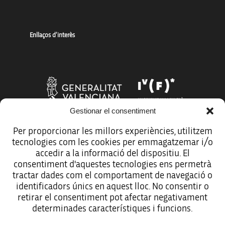
Enllaços d’interès
Gestionar el consentiment
Per proporcionar les millors experiències, utilitzem
tecnologies com les cookies per emmagatzemar i/o
Més organismes de suport a la innovació
accedir a la informació del dispositiu. El
consentiment d'aquestes tecnologies ens permetrà
tractar dades com el comportament de navegació o
identificadors únics en aquest lloc. No consentir o
retirar el consentiment pot afectar negativament
Avís legal
determinades característiques i funcions.