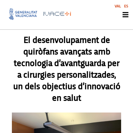
VAL
ES
PREMSA
,
PREMSA
El desenvolupament de
quiròfans avançats amb
tecnologia d’avantguarda per
a cirurgies personalitzades,
un dels objectius d’innovació
en salut