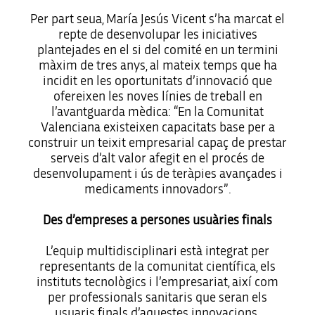
Per part seua, María Jesús Vicent s’ha marcat el
repte de desenvolupar les iniciatives
plantejades en el si del comité en un termini
màxim de tres anys, al mateix temps que ha
incidit en les oportunitats d’innovació que
ofereixen les noves línies de treball en
l’avantguarda mèdica: “En la Comunitat
Valenciana existeixen capacitats base per a
construir un teixit empresarial capaç de prestar
serveis d’alt valor afegit en el procés de
desenvolupament i ús de teràpies avançades i
medicaments innovadors”.
Des d’empreses a persones usuàries finals
L’equip multidisciplinari està integrat per
representants de la comunitat científica, els
instituts tecnològics i l’empresariat, així com
per professionals sanitaris que seran els
usuaris finals d’aquestes innovacions.