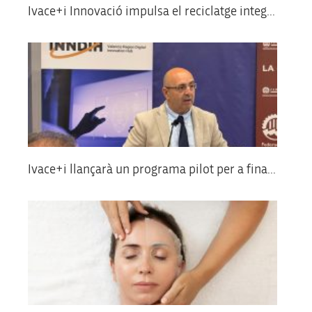
Ivace+i Innovació impulsa el reciclatge integ...
Ivace+i llançarà un programa pilot per a fina...