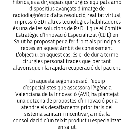
híbrids, és a dir, espais quirúrgics equipats amb
dispositius avançats d’imatge de
radiodiagnòstic d’alta resolució, realitat virtual,
impressió 3D i altres tecnologies habilitadores
és una de les solucions de R+D+i que el Comité
Estratègic d’Innovació Especialitzat (CEIE) en
Salut ha proposat per a fer front als principals
reptes en aquest àmbit de coneixement.
L’objectiu, en aquest cas, és el de dur a terme
cirurgies personalitzades que, per tant,
afavorisquen la ràpida recuperació del pacient.
En aquesta segona sessió, l’equip
d’especialistes que assessora l’Agència
Valenciana de la Innovació (AVI), ha plantejat
una dotzena de propostes d’innovació per a
atendre els desafiaments prioritaris del
sistema sanitari i incentivar, a més, la
consolidació d’un teixit productiu especialitzat
en salut.