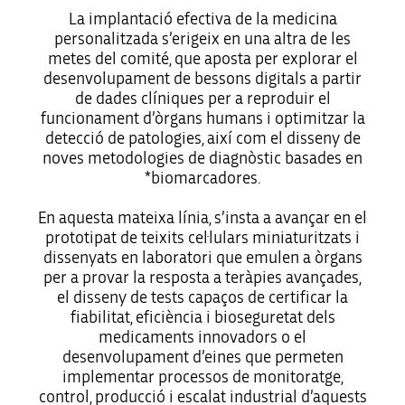
La implantació efectiva de la medicina
personalitzada s’erigeix en una altra de les
metes del comité, que aposta per explorar el
desenvolupament de bessons digitals a partir
de dades clíniques per a reproduir el
funcionament d’òrgans humans i optimitzar la
detecció de patologies, així com el disseny de
noves metodologies de diagnòstic basades en
*biomarcadores.
En aquesta mateixa línia, s’insta a avançar en el
prototipat de teixits cel·lulars miniaturitzats i
dissenyats en laboratori que emulen a òrgans
per a provar la resposta a teràpies avançades,
el disseny de tests capaços de certificar la
fiabilitat, eficiència i bioseguretat dels
medicaments innovadors o el
desenvolupament d’eines que permeten
implementar processos de monitoratge,
control, producció i escalat industrial d’aquests