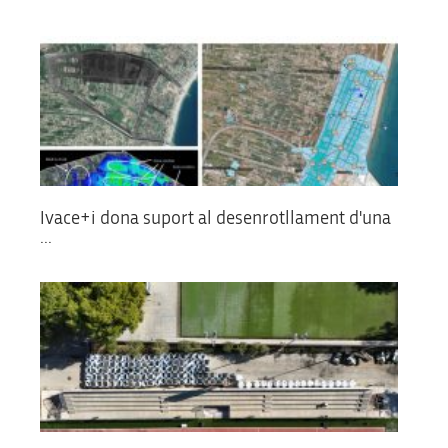
Ivace+i dona suport al desenrotllament d'una
...