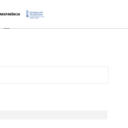
ANSPARÈNCIA
.