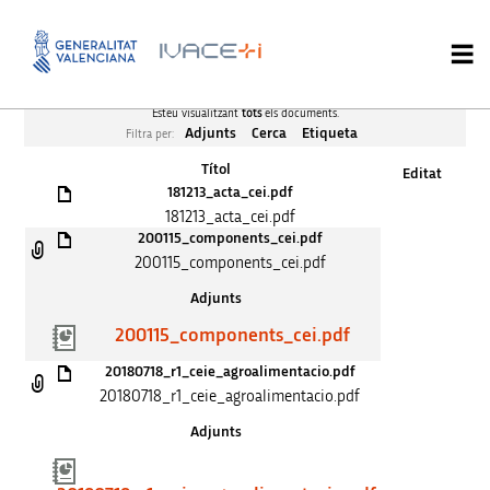
Esteu visualitzant
tots
els documents.
Adjunts
Cerca
Etiqueta
Filtra per:
Títol
Editat
181213_acta_cei.pdf
181213_acta_cei.pdf
200115_components_cei.pdf
200115_components_cei.pdf
Adjunts
200115_components_cei.pdf
20180718_r1_ceie_agroalimentacio.pdf
20180718_r1_ceie_agroalimentacio.pdf
Adjunts