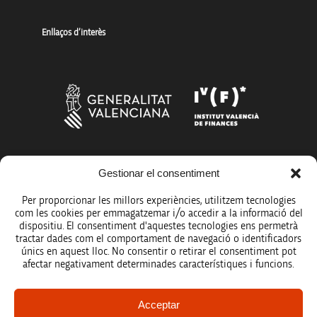
Enllaços d’interès
Gestionar el consentiment
Més organismes de suport a la innovació
Per proporcionar les millors experiències, utilitzem tecnologies
com les cookies per emmagatzemar i/o accedir a la informació del
dispositiu. El consentiment d'aquestes tecnologies ens permetrà
tractar dades com el comportament de navegació o identificadors
únics en aquest lloc. No consentir o retirar el consentiment pot
Avís legal
afectar negativament determinades característiques i funcions.
Política de protecció de dades
Acceptar
Registre d’activitats de tractament