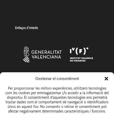
Enllaços d’interès
Gestionar el consentiment
Més organismes de suport a la innovació
Per proporcionar les millors experiències, utilitzem tecnologies
com les cookies per emmagatzemar i/o accedir a la informació del
dispositiu. El consentiment d'aquestes tecnologies ens permetrà
tractar dades com el comportament de navegació o identificadors
únics en aquest lloc. No consentir o retirar el consentiment pot
Avís legal
afectar negativament determinades característiques i funcions.