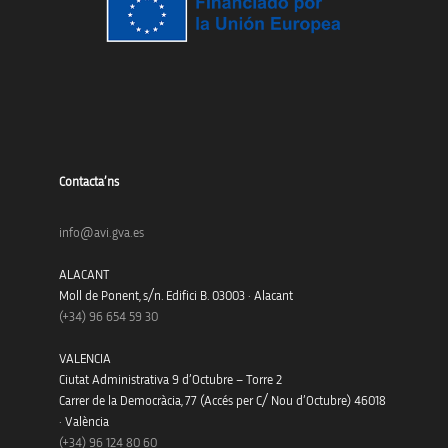
Contacta’ns
info@avi.gva.es
ALACANT
Moll de Ponent, s/n. Edifici B. 03003 · Alacant
(+34)
96 654 59 30
VALENCIA
Ciutat Administrativa 9 d’Octubre – Torre 2
Carrer de la Democràcia, 77 (Accés per C/ Nou d’Octubre) 46018
· València
(+34) 96 124 80 60