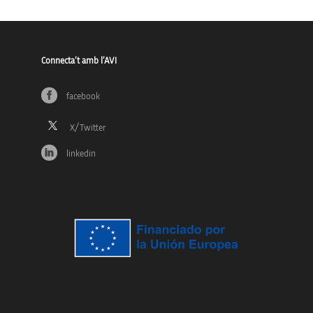
Connecta’t amb l’AVI
facebook
linkedin