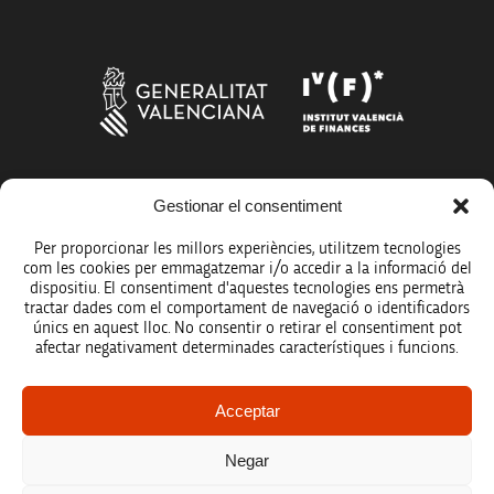
Gestionar el consentiment
Més organismes de suport a la innovació
Per proporcionar les millors experiències, utilitzem tecnologies
com les cookies per emmagatzemar i/o accedir a la informació del
dispositiu. El consentiment d'aquestes tecnologies ens permetrà
tractar dades com el comportament de navegació o identificadors
únics en aquest lloc. No consentir o retirar el consentiment pot
Avís legal
afectar negativament determinades característiques i funcions.
Política de protecció de dades
Acceptar
Registre d’activitats de tractament
Negar
Accessibilitat