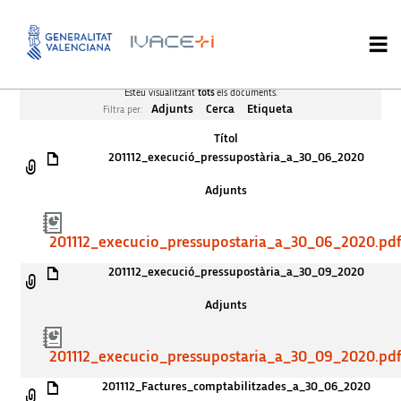
Esteu visualitzant
tots
els documents.
Adjunts
Cerca
Etiqueta
Filtra per:
Títol
201112_execució_pressupostària_a_30_06_2020
Adjunts
201112_execucio_pressupostaria_a_30_06_2020.pd
201112_execució_pressupostària_a_30_09_2020
Adjunts
201112_execucio_pressupostaria_a_30_09_2020.pd
201112_Factures_comptabilitzades_a_30_06_2020