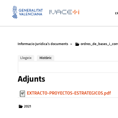
L
Informacio Juridica’s documents
ordres_de_bases_i_con
▸
Llegeix
Històric
Adjunts
EXTRACTO-PROYECTOS-ESTRATEGICOS.pdf
2021