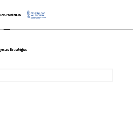
ANSPARÈNCIA
.
ectes Estratègics