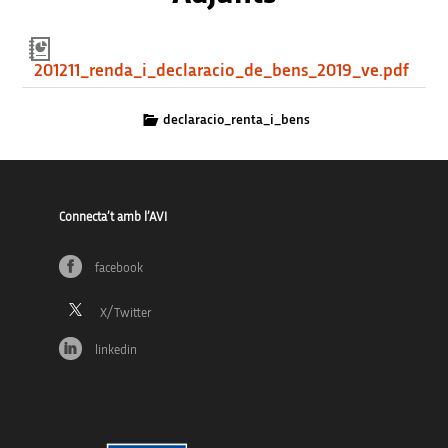
201211_renda_i_declaracio_de_bens_2019_ve.pdf
declaracio_renta_i_bens
Connecta’t amb l’AVI
facebook
linkedin