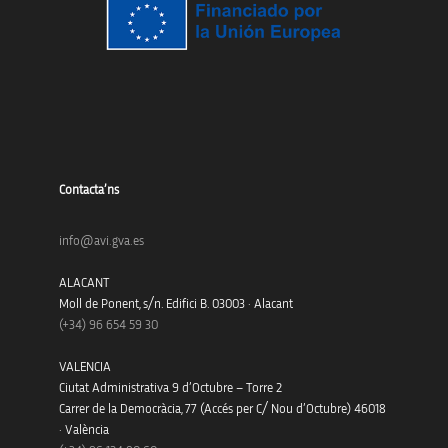
Contacta’ns
info@avi.gva.es
ALACANT
Moll de Ponent, s/n. Edifici B. 03003 · Alacant
(+34)
96 654 59 30
VALENCIA
Ciutat Administrativa 9 d’Octubre – Torre 2
Carrer de la Democràcia, 77 (Accés per C/ Nou d’Octubre) 46018
· València