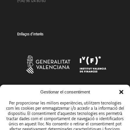
(+34) 96 124 80 60
Enllaços d’interès
Gestionar el consentiment
Més organismes de suport a la innovació
Per proporcionar les millors experiències, utilitzem tecnologies
com les cookies per emmagatzemar i/o accedir a la informació del
dispositiu. El consentiment d'aquestes tecnologies ens permetrà
tractar dades com el comportament de navegació o identificadors
únics en aquest lloc. No consentir o retirar el consentiment pot
Avís legal
afectar negativament determinades característiques i funcions.