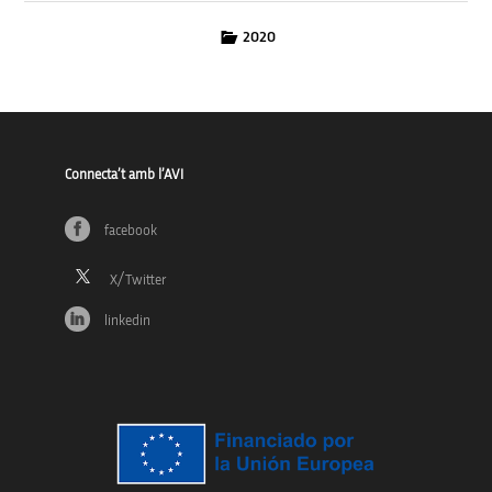
2020
Connecta’t amb l’AVI
facebook
linkedin