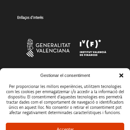
Enllaços d’interès
Més organismes de suport a la innovació
Gestionar el consentiment
Per proporcionar les millors experiències, utilitzem tecnologies
com les cookies per emmagatzemar i/o accedir a la informació del
dispositiu. El consentiment d'aquestes tecnologies ens permetrà
tractar dades com el comportament de navegació o identificadors
únics en aquest lloc. No consentir o retirar el consentiment pot
Avís legal
afectar negativament determinades característiques i funcions.
Política de protecció de dades
Acceptar