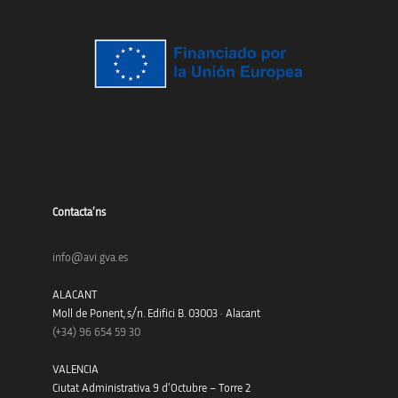
Contacta’ns
info@avi.gva.es
ALACANT
Moll de Ponent, s/n. Edifici B. 03003 · Alacant
(+34)
96 654 59 30
VALENCIA
Ciutat Administrativa 9 d’Octubre – Torre 2