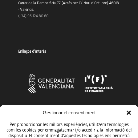
Carrer de la Democràcia, 77 (Accés per C/ Nou d’Octubre) 46018
· València
(+34) 96 124 80 60
Enllaços d’interès
Gestionar el consentiment
Més organismes de suport a la innovació
Per proporcionar les millors experiències, utilitzem tecnologies
com les cookies per emmagatzemar i/o accedir a la informació del
dispositiu. El consentiment d'aquestes tecnologies ens permetrà