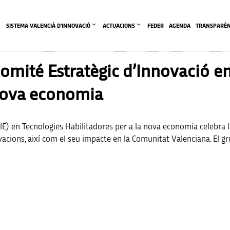
SISTEMA VALENCIÀ D'INNOVACIÓ
ACTUACIONS
FEDER
AGENDA
TRANSPARÈN
omité Estratègic d’Innovació e
 nova economia
EIE) en Tecnologies Habilitadores per a la nova economia celebra la
acions, així com el seu impacte en la Comunitat Valenciana. El gr