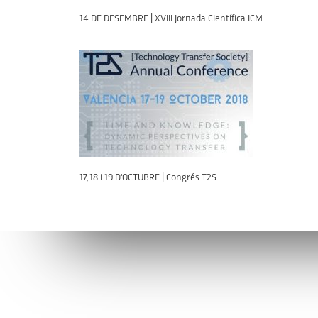
14 DE DESEMBRE | XVIII Jornada Científica ICM...
17, 18 i 19 D'OCTUBRE | Congrés T2S
Connecta’t amb l’AVI
Contacta’n