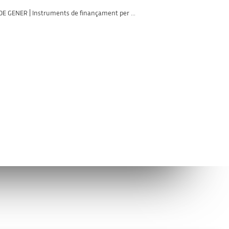
 DE GENER | Instruments de finançament per ...
Avís legal