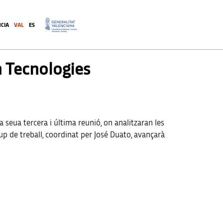
CIA
VAL
ES
.
n Tecnologies
 seua tercera i última reunió, on analitzaran les
up de treball, coordinat per José Duato, avançarà