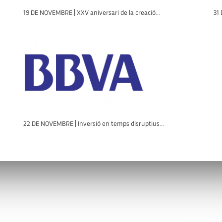
19 DE NOVEMBRE | XXV aniversari de la creació...
31
22 DE NOVEMBRE | Inversió en temps disruptius...
s
Enllaços d’interès