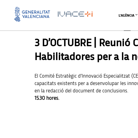
L'AGÈNCIA
UNCATEGORIZED @CA
3 D’OCTUBRE | Reunió C
Habilitadores per a la
El Comité Estratègic d’Innovació Especialitzat (C
capacitats existents per a desenvolupar les innov
en la redacció del document de conclusions.
15.30 hores.