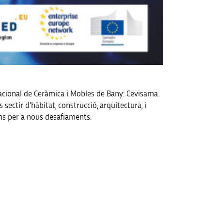
nacional de Ceràmica i Mobles de Bany: Cevisama.
ectir d’hàbitat, construcció, arquitectura, i
ns per a nous desafiaments.