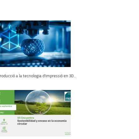
roducció a la tecnologia d'impressió en 3D...