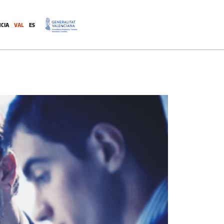
CIA
VAL
ES
.