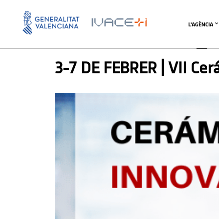
L'AGÈNCIA
AGENDA
3-7 DE FEBRER | VII Ce