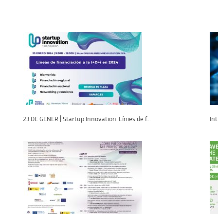
23 DE GENER | Startup Innovation. Línies de f...
Int