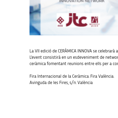
La VII edició de CERÀMICA INNOVA se celebrarà a 
L’event consistirà en un esdeveniment de networki
ceràmica fomentant reunions entre ells per a co
Fira Internacional de la Ceràmica. Fira València.
Avinguda de les Fires, s/n. València