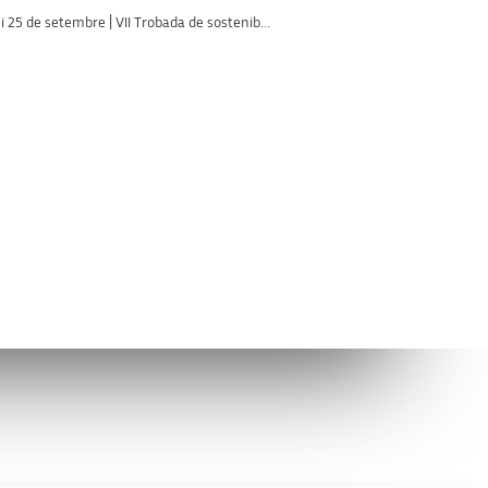
i 25 de setembre | VII Trobada de sostenib...
Avís legal