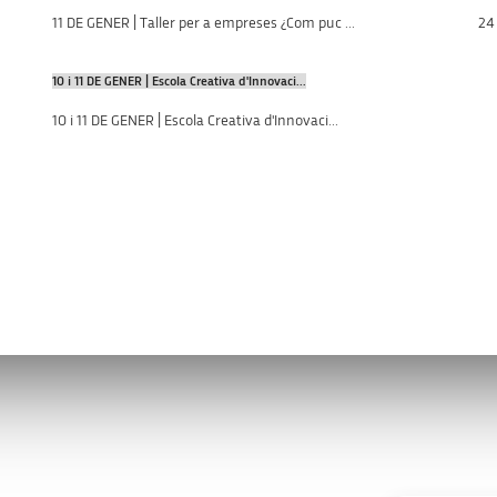
11 DE GENER | Taller per a empreses ¿Com puc ...
24 
10 i 11 DE GENER | Escola Creativa d'Innovaci...
10 i 11 DE GENER | Escola Creativa d'Innovaci...
s
Enllaços d’interès