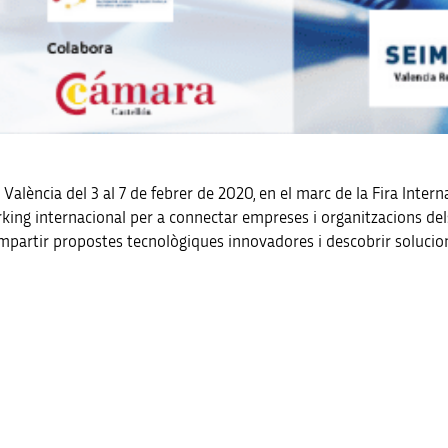
València del 3 al 7 de febrer de 2020, en el marc de la Fira Inter
ng internacional per a connectar empreses i organitzacions dels s
mpartir propostes tecnològiques innovadores i descobrir solucio