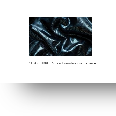
13 D'OCTUBRE | Acción formativa circular en e...
Connecta’t amb l’AVI
Contacta’n