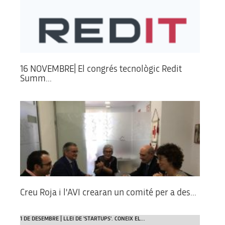
16 NOVEMBRE| El congrés tecnològic Redit
Summ...
Creu Roja i l'AVI crearan un comité per a des...
1 DE DESEMBRE | LLEI DE 'STARTUPS'. CONEIX EL...