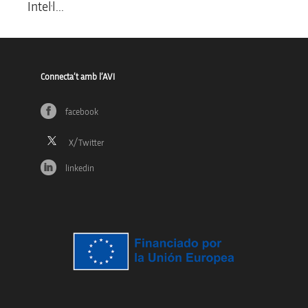
Intel·l...
Connecta’t amb l’AVI
facebook
linkedin