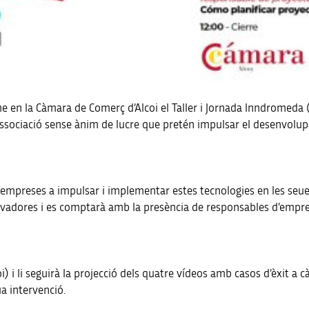
e en la Càmara de Comerç d’Alcoi el Taller i Jornada Inndromeda 
ssociació sense ànim de lucre que pretén impulsar el desenvolup
es empreses a impulsar i implementar estes tecnologies en les seue
vadores i es comptarà amb la presència de responsables d’emprese
i) i li seguirà la projecció dels quatre vídeos amb casos d’èxit a
 intervenció.