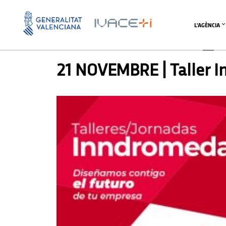
L'AGÈNCIA
AGENDA
,
AGENDA
,
AGENDA AVI
,
AGENDA AVI
,
AGE
21 NOVEMBRE | Taller 