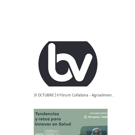
31 OCTUBRE | II Fòrum Col·labora - Agroalimen...