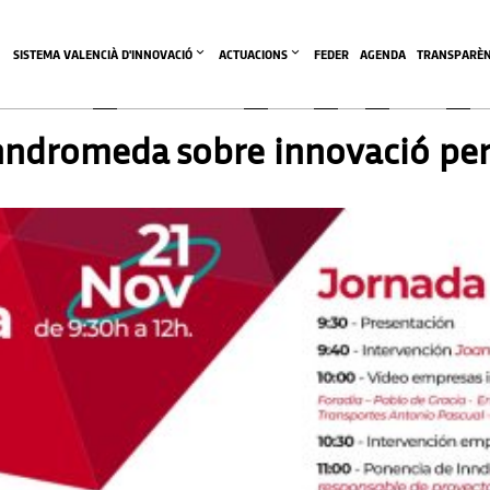
SISTEMA VALENCIÀ D'INNOVACIÓ
ACTUACIONS
FEDER
AGENDA
TRANSPARÈN
NDA SVI
,
AGENDA SVI
Inndromeda sobre innovació pe