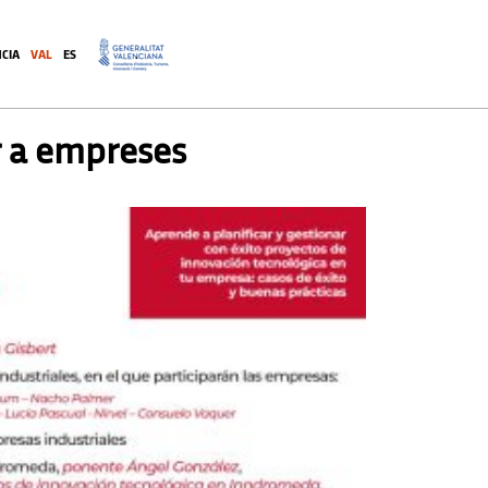
CIA
VAL
ES
.
r a empreses