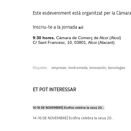
Este esdeveniment està organitzat per la Càmara 
Inscriu-te a la jornada
ací
9:30 hores.
Cámara de Comerç de Alcoi (Alcoi)
C/ Sant Francesc, 10, 03801, Alcoi (Alacant)
Etiquetes:
empreses
,
inndromeda
,
innovación
,
tecnologies
ET POT INTERESSAR
14-16 DE NOVEMBRE| Ecofira celebra la seua 20...
14-16 DE NOVEMBRE| Ecofira celebra la seua 20...