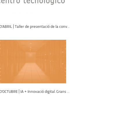
D'ABRIL | Taller de presentació de la conv...
D'OCTUBRE | IA + Innovació digital. Grans ...