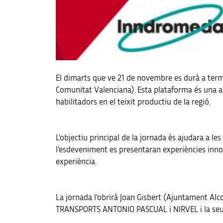
El dimarts que ve 21 de novembre es durà a term
Comunitat Valenciana). Esta plataforma és una a
habilitadors en el teixit productiu de la regió.
L’objectiu principal de la jornada és ajudara a l
l’esdeveniment es presentaran experiències inno
experiència.
La jornada l’obrirà Joan Gisbert (Ajuntament Alco
TRANSPORTS ANTONIO PASCUAL i NIRVEL i la seua