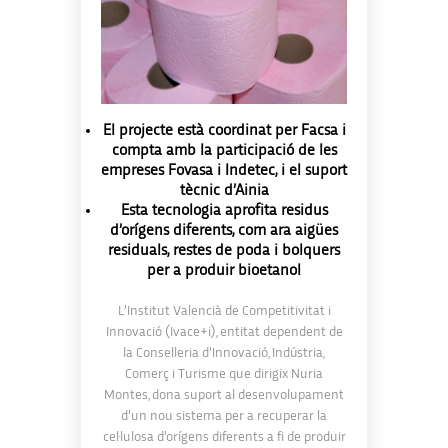
El projecte està coordinat per Facsa i
compta amb la participació de les
empreses Fovasa i Indetec, i el suport
tècnic d’Ainia
Esta tecnologia aprofita residus
d’orígens diferents, com ara aigües
residuals, restes de poda i bolquers
per a produir bioetanol
L’Institut Valencià de Competitivitat i
Innovació (Ivace+i), entitat dependent de
la Conselleria d’Innovació, Indústria,
Comerç i Turisme que dirigix Nuria
Montes, dona suport al desenvolupament
d’un nou sistema per a recuperar la
cel·lulosa d’orígens diferents a fi de produir