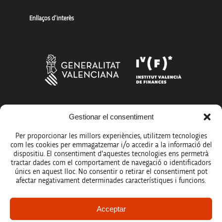
Enllaços d’interès
Gestionar el consentiment
Més organismes de suport a la innovació
Per proporcionar les millors experiències, utilitzem tecnologies
com les cookies per emmagatzemar i/o accedir a la informació del
dispositiu. El consentiment d'aquestes tecnologies ens permetrà
tractar dades com el comportament de navegació o identificadors
únics en aquest lloc. No consentir o retirar el consentiment pot
Avís legal
afectar negativament determinades característiques i funcions.
Política de protecció de dades
Acceptar
Registre d’activitats de tractament