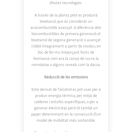
d’estes tecnologies.
A través de la planta pilot es produirà
bioetanol, que és considerat un
ecocombustible avançat. A diferència dels
biocombustibles de primera generació, el
bioetanol de segona generació o avançat
s’obté íntegrament a partir de residus, en
lloc de fer-ho mitjançant fonts de
biomassa com ara la canya de sucre, la
remolatxa o alguns cereals com la dacsa.
Reducció de les emissions
Este derivat de l’alcohol es pot usar per a
produir energia tèrmica, per mitjà de
calderes i estufes específiques, o per a
generar electricitat, però té també un
paper determinant en la consecució d’un
model de mobilitat més sostenible.