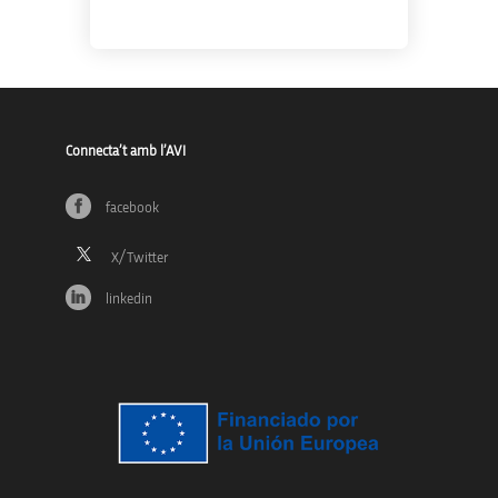
Connecta’t amb l’AVI
facebook
linkedin