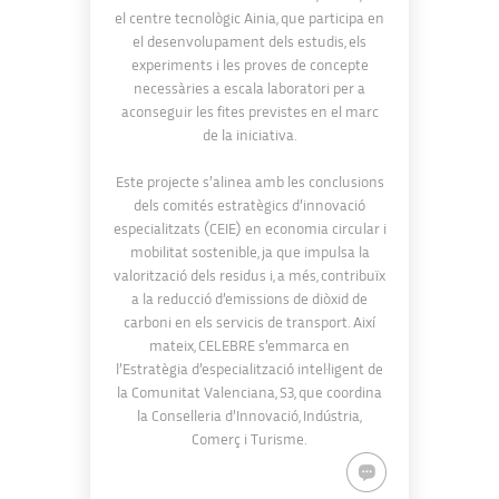
el centre tecnològic Ainia, que participa en
el desenvolupament dels estudis, els
experiments i les proves de concepte
necessàries a escala laboratori per a
aconseguir les fites previstes en el marc
de la iniciativa.
Este projecte s’alinea amb les conclusions
dels comités estratègics d’innovació
especialitzats (CEIE) en economia circular i
mobilitat sostenible, ja que impulsa la
valorització dels residus i, a més, contribuïx
a la reducció d’emissions de diòxid de
carboni en els servicis de transport. Així
mateix, CELEBRE s’emmarca en
l’Estratègia d’especialització intel·ligent de
la Comunitat Valenciana, S3, que coordina
la Conselleria d’Innovació, Indústria,
Comerç i Turisme.