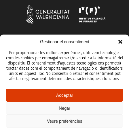
Més organismes de suport a la innovació
Gestionar el consentiment
Per proporcionar les millors experiències, utilitzem tecnologies
com les cookies per emmagatzemar i/o accedir a la informació del
dispositiu. El consentiment d'aquestes tecnologies ens permetrà
tractar dades com el comportament de navegació o identificadors
únics en aquest lloc. No consentir o retirar el consentiment pot
Avís legal
afectar negativament determinades característiques i funcions.
Política de protecció de dades
Acceptar
Registre d’activitats de tractament
Negar
Accessibilitat
Veure preferències
Mapa web