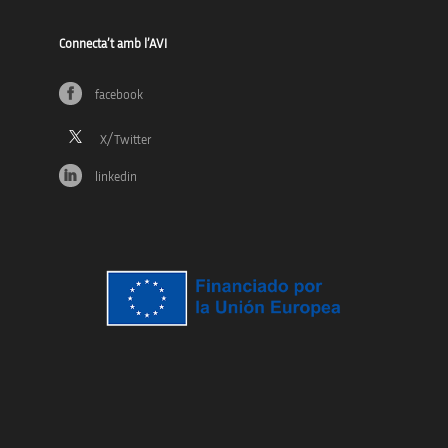
Connecta’t amb l’AVI
facebook
linkedin