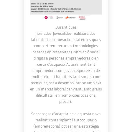
Durant dues
jornades, Jovesólides realitzarà dos
laboratoris d’innovació social en les quals
compartirem recursos i metodologies
basades en creativitat i innovació social
dirigits a persones emprenedores o en
cerca d’ocupació. Actualment, tant
emprenedors com joves requereixen de
moltes eines i habilitats tant socials com
tècniques, per a desembolicar-se amb èxit
en un mercat laboral canviant , amb grans
dificultats i en nombroses ocasions,
precari.
Ser capaços d’adaptar-se a aquesta nova
realitat, contemplant l’autoocupació
(emprenedoria) pot ser una estratègia