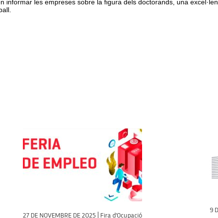
 informar les empreses sobre la figura dels doctorands, una excel·lent 
all.
9 D
27 DE NOVEMBRE DE 2025 | Fira d'Ocupació