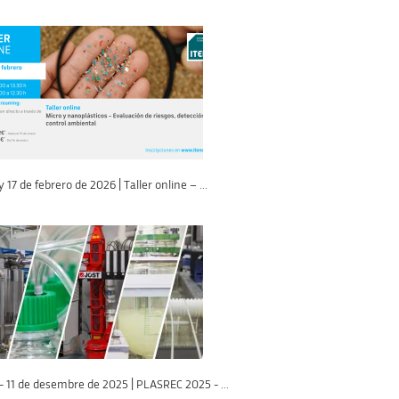
y 17 de febrero de 2026 | Taller online – ...
- 11 de desembre de 2025 | PLASREC 2025 - ...