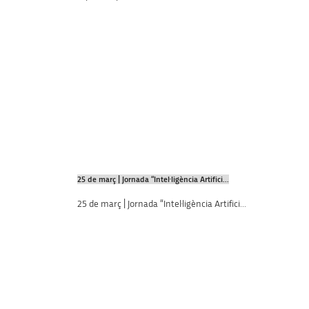
25 de març | Jornada “Intel·ligència Artifici...
25 de març | Jornada “Intel·ligència Artifici...