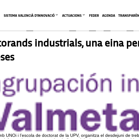
SISTEMA VALENCIÀ D'INNOVACIÓ
ACTUACIONS
FEDER
AGENDA
TRANSPARÈN
ands industrials, una eina per
eses
Oi i l’escola de doctorat de la UPV, organitza el desdejuni de trebal