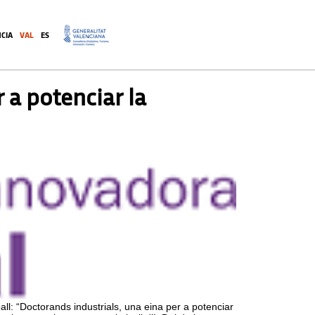
CIA
VAL
ES
.
 a potenciar la
l: “Doctorands industrials, una eina per a potenciar