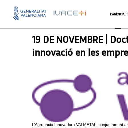
L'AGÈNCIA
AGENDA
,
SIN CATEGORIZAR
19 DE NOVEMBRE | Doctor
innovació en les empr
L’Agrupació Innovadora VALMETAL, conjuntament amb UN