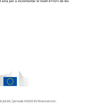
eina per a incrementar el nivell d’I+D+i de les
E JULIOL | Jornada H2020 EU financial inst...