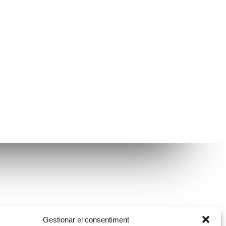
Avís legal
Gestionar el consentiment
Política de protecció de dades