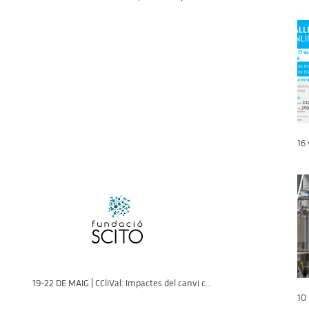
16 
19-22 DE MAIG | CCliVal: Impactes del canvi c...
10 