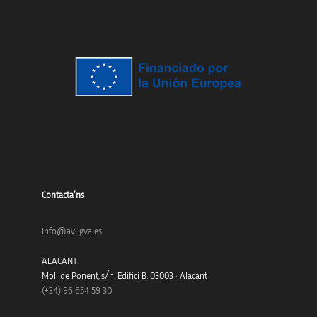
Contacta’ns
info@avi.gva.es
ALACANT
Moll de Ponent, s/n. Edifici B. 03003 · Alacant
(+34)
96 654 59 30