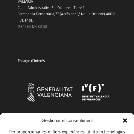
VALENCIA
Ciutat Administrativa 9 d’Octubre – Torre 2
Carrer de la Democràcia, 77 (Accés per C/ Nou d’Octubre) 46018
· València
(+34) 96 124 80 60
Enllaços d’interès
Més organismes de suport a la innovació
Gestionar el consentiment
Per proporcionar les millors experiències, utilitzem tecnologies