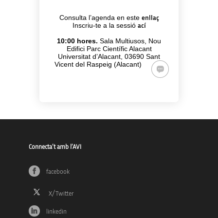
Consulta l’agenda en este
enllaç
Inscriu-te a la sessió
ací
10:00 hores.
Sala Multiusos, Nou
Edifici Parc Científic Alacant
Universitat d’Alacant, 03690 Sant
Vicent del Raspeig (Alacant)
Connecta’t amb l’AVI
facebook
linkedin