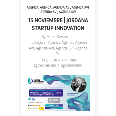
,
,
,
,
AGENDA
AGENDA
AGENDA AVI
AGENDA AVI
,
AGENDA SVI
AGENDA SVI
15 NOVIEMBRE | JORDANA
STARTUP INNOVATION
By
Maria Navarro
on
- Category :
Agenda
,
Agenda
,
Agenda
AVI
,
Agenda AVI
,
Agenda SVI
,
Agenda
SVI
- Tags :
#pca
,
#startups
,
agroalimentació
,
agroalimetari