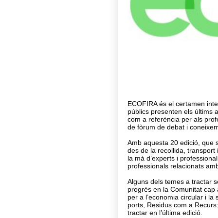
ECOFIRA és el certamen inter
públics presenten els últims
com a referència per als prof
de fòrum de debat i coneixe
Amb aquesta 20 edició, que se
des de la recollida, transport
la mà d’experts i professional
professionals relacionats amb
Alguns dels temes a tractar só
progrés en la Comunitat cap 
per a l’economia circular i la 
ports, Residus com a Recurs:
tractar en l’última edició.