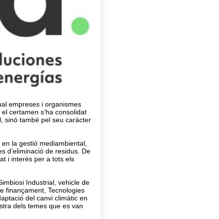
qual empreses i organismes
 el certamen s’ha consolidat
l, sinó també pel seu caràcter
 en la gestió mediambiental,
mes d’eliminació de residus. De
 i interès per a tots els
imbiosi Industrial, vehicle de
de finançament, Tecnologies
daptació del canvi climàtic en
stra dels temes que es van