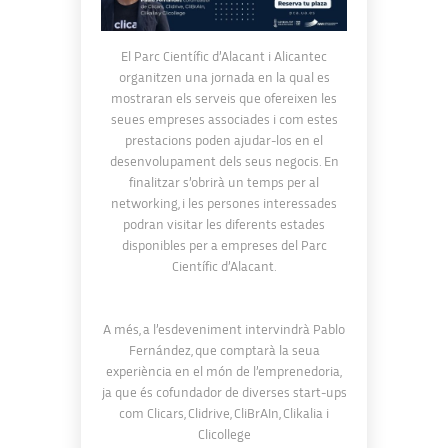
El Parc Científic d’Alacant i Alicantec
organitzen una jornada en la qual es
mostraran els serveis que ofereixen les
seues empreses associades i com estes
prestacions poden ajudar-los en el
desenvolupament dels seus negocis. En
finalitzar s’obrirà un temps per al
networking, i les persones interessades
podran visitar les diferents estades
disponibles per a empreses del Parc
Científic d’Alacant.
A més, a l’esdeveniment intervindrà Pablo
Fernández, que comptarà la seua
experiència en el món de l’emprenedoria,
ja que és cofundador de diverses start-ups
com Clicars, Clidrive, CliBrAIn, Clikalia i
Clicollege