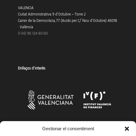
VALENCIA
Ciutat Administrativa 9 d’Octubre – Torre 2
Carrer de la Democràcia, 77 (Accés per C/ Nou d’Octubre) 46018
· València
(+34) 96 124 80 60
Enllaços d’interès
Més organismes de suport a la innovació
Gestionar el consentiment