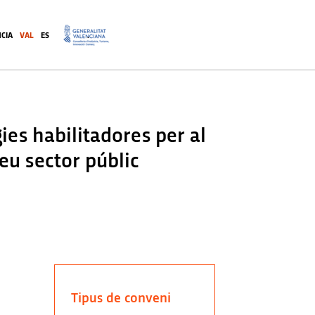
CIA
VAL
ES
.
es habilitadores per al
eu sector públic
Tipus de conveni