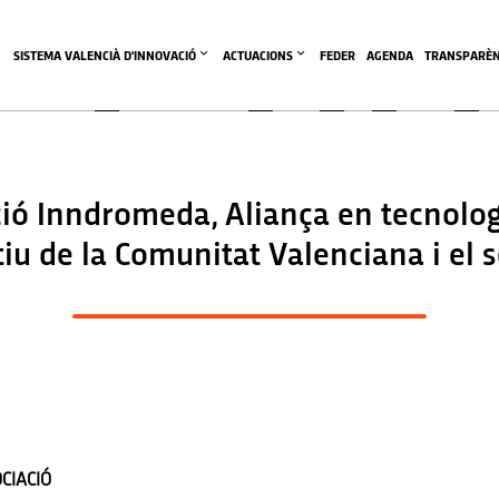
SISTEMA VALENCIÀ D'INNOVACIÓ
ACTUACIONS
FEDER
AGENDA
TRANSPARÈN
ió Inndromeda, Aliança en tecnologi
iu de la Comunitat Valenciana i el s
OCIACIÓ