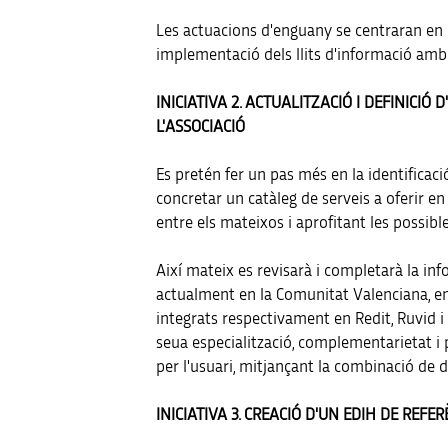
Les actuacions d'enguany se centraran en 
implementació dels llits d'informació amb i
INICIATIVA 2. ACTUALITZACIÓ I DEFINICIÓ
L'ASSOCIACIÓ
Es pretén fer un pas més en la identificaci
concretar un catàleg de serveis a oferir en
entre els mateixos i aprofitant les possib
Així mateix es revisarà i completarà la in
actualment en la Comunitat Valenciana, en e
integrats respectivament en Redit, Ruvid i 
seua especialització, complementarietat i p
per l'usuari, mitjançant la combinació de 
INICIATIVA 3. CREACIÓ D'UN EDIH DE REFE