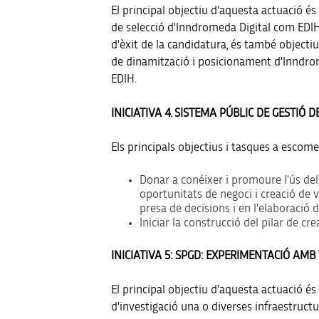
El principal objectiu d'aquesta actuació é
de selecció d'Inndromeda Digital com EDIH
d'èxit de la candidatura, és també objectiu
de dinamització i posicionament d'Inndro
EDIH.
INICIATIVA 4. SISTEMA PÚBLIC DE GESTIÓ 
Els principals objectius i tasques a escom
Donar a conéixer i promoure l'ús de
oportunitats de negoci i creació de v
presa de decisions i en l'elaboració d
Iniciar la construcció del pilar de cr
INICIATIVA 5: SPGD: EXPERIMENTACIÓ AMB
El principal objectiu d'aquesta actuació és
d'investigació una o diverses infraestruc