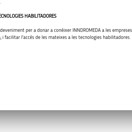
.
TECNOLOGIES HABILITADORES
un esdeveniment per a donar a conéixer INNDROMEDA a les empreses
 facilitar l'accés de les mateixes a les tecnologies habilitadores.