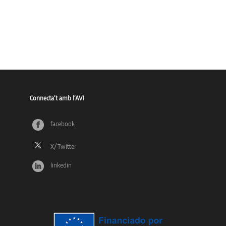
Connecta’t amb l’AVI
facebook
linkedin