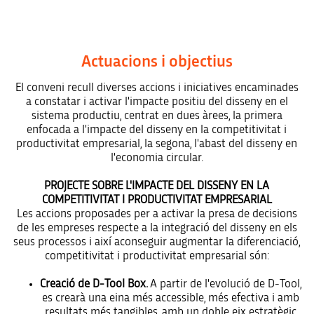
Actuacions i objectius
El conveni recull diverses accions i iniciatives encaminades
a constatar i activar l'impacte positiu del disseny en el
sistema productiu, centrat en dues àrees, la primera
enfocada a l'impacte del disseny en la competitivitat i
productivitat empresarial, la segona, l'abast del disseny en
l'economia circular.
PROJECTE SOBRE L'IMPACTE DEL DISSENY EN LA
COMPETITIVITAT I PRODUCTIVITAT EMPRESARIAL
Les accions proposades per a activar la presa de decisions
de les empreses respecte a la integració del disseny en els
seus processos i així aconseguir augmentar la diferenciació,
competitivitat i productivitat empresarial són:
Creació de D-Tool Box.
A partir de l'evolució de D-Tool,
es crearà una eina més accessible, més efectiva i amb
resultats més tangibles, amb un doble eix estratègic