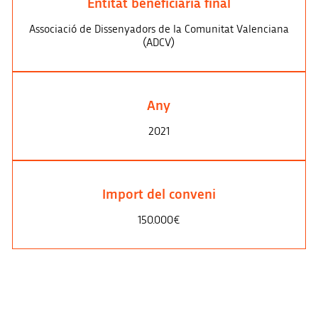
Entitat beneficiària final
Associació de Dissenyadors de la Comunitat Valenciana
(ADCV)
Any
2021
Import del conveni
150.000€