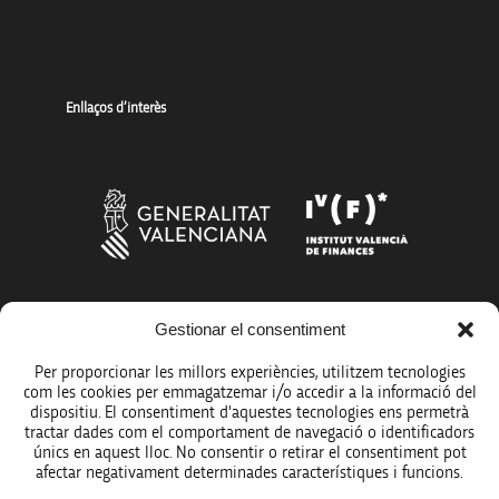
Enllaços d’interès
Més organismes de suport a la innovació
Gestionar el consentiment
Per proporcionar les millors experiències, utilitzem tecnologies
com les cookies per emmagatzemar i/o accedir a la informació del
dispositiu. El consentiment d'aquestes tecnologies ens permetrà
tractar dades com el comportament de navegació o identificadors
únics en aquest lloc. No consentir o retirar el consentiment pot
Avís legal
afectar negativament determinades característiques i funcions.