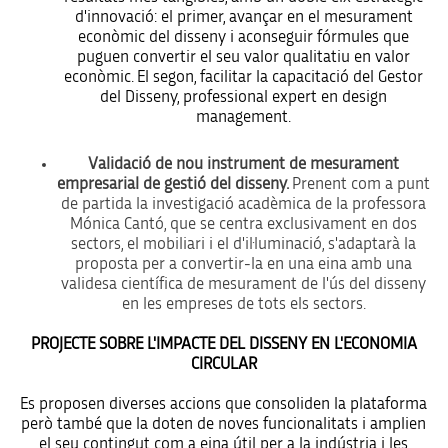
d'innovació: el primer, avançar en el mesurament
econòmic del disseny i aconseguir fórmules que
puguen convertir el seu valor qualitatiu en valor
econòmic. El segon, facilitar la capacitació del Gestor
del Disseny, professional expert en design
management.
Validació de nou instrument de mesurament
empresarial de gestió del disseny.
Prenent com a punt
de partida la investigació acadèmica de la professora
Mónica Cantó, que se centra exclusivament en dos
sectors, el mobiliari i el d'il·luminació, s'adaptarà la
proposta per a convertir-la en una eina amb una
validesa científica de mesurament de l'ús del disseny
en les empreses de tots els sectors.
PROJECTE SOBRE L'IMPACTE DEL DISSENY EN L'ECONOMIA
CIRCULAR
Es proposen diverses accions que consoliden la plataforma
però també que la doten de noves
funcionalitats i amplien
el seu contingut com a eina útil per a la indústria i les