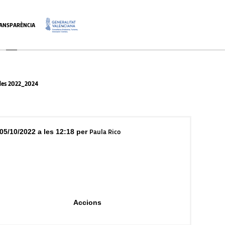
ANSPARÈNCIA
.
des 2022_2024
05/10/2022 a les 12:18 per
Paula Rico
Accions