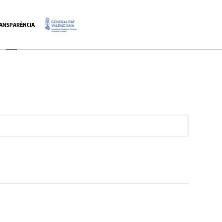
ANSPARÈNCIA
.