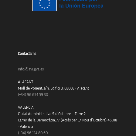
Contacta’ns
info@avi.gva.es
ALACANT
Moll de Ponent, s/n. Edifici B. 03003 · Alacant
(+34)
96 654 59 30
VALENCIA
Ciutat Administrativa 9 d’Octubre – Torre 2
Carrer de la Democràcia, 77 (Accés per C/ Nou d’Octubre) 46018
· València
(+34) 96 124 80 60