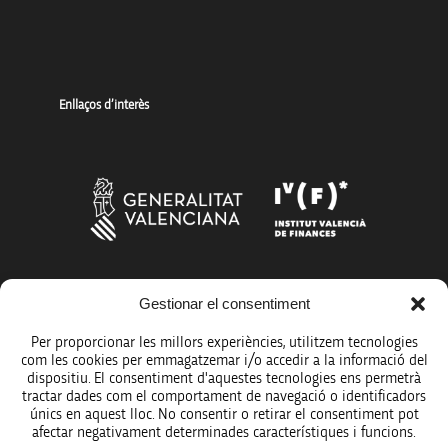
Enllaços d’interès
Gestionar el consentiment
Més organismes de suport a la innovació
Per proporcionar les millors experiències, utilitzem tecnologies
com les cookies per emmagatzemar i/o accedir a la informació del
dispositiu. El consentiment d'aquestes tecnologies ens permetrà
tractar dades com el comportament de navegació o identificadors
únics en aquest lloc. No consentir o retirar el consentiment pot
Avís legal
afectar negativament determinades característiques i funcions.