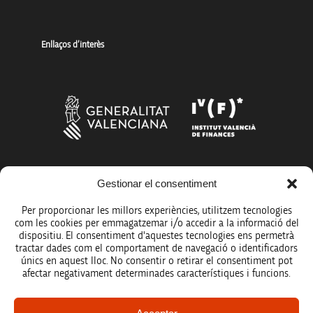
Enllaços d’interès
Gestionar el consentiment
Més organismes de suport a la innovació
Per proporcionar les millors experiències, utilitzem tecnologies
com les cookies per emmagatzemar i/o accedir a la informació del
dispositiu. El consentiment d'aquestes tecnologies ens permetrà
tractar dades com el comportament de navegació o identificadors
únics en aquest lloc. No consentir o retirar el consentiment pot
Avís legal
afectar negativament determinades característiques i funcions.
Política de protecció de dades