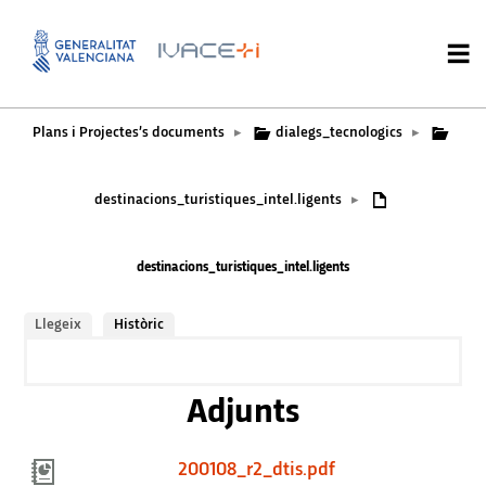
Plans i Projectes’s documents
dialegs_tecnologics
▸
▸
destinacions_turistiques_intel.ligents
▸
destinacions_turistiques_intel.ligents
Llegeix
Històric
Adjunts
200108_r2_dtis.pdf