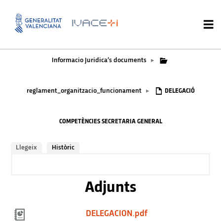
Informacio Juridica’s documents
▸
reglament_organitzacio_funcionament
▸
DELEGACIÓ
COMPETÈNCIES SECRETARIA GENERAL
Llegeix
Històric
Adjunts
DELEGACION.pdf