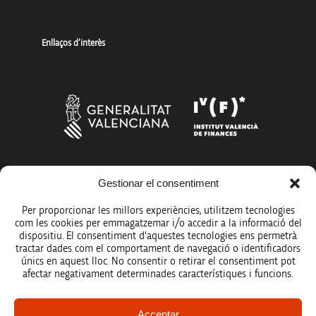
Enllaços d’interès
Més organismes de suport a la innovació
Gestionar el consentiment
Per proporcionar les millors experiències, utilitzem tecnologies
com les cookies per emmagatzemar i/o accedir a la informació del
dispositiu. El consentiment d'aquestes tecnologies ens permetrà
tractar dades com el comportament de navegació o identificadors
únics en aquest lloc. No consentir o retirar el consentiment pot
Avís legal
afectar negativament determinades característiques i funcions.
Política de protecció de dades
Acceptar