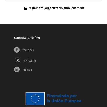
reglament_organitzacio_funcionament
Connecta’t amb l’AVI
facebook
linkedin