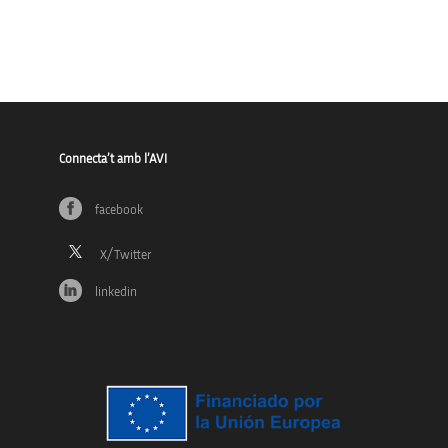
Connecta’t amb l’AVI
facebook
linkedin