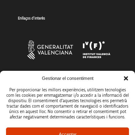
Enllaços d’interès
Més organismes de suport a la innovació
Gestionar el consentiment
Per proporcionar les millors experiències, utilitzem tecnologies
com les cookies per emmagatzemar i/o accedir a la informació del
dispositiu. El consentiment d'aquestes tecnologies ens permetrà
tractar dades com el comportament de navegació o identificadors
únics en aquest lloc. No consentir o retirar el consentiment pot
Avís legal
afectar negativament determinades característiques i funcions.
Política de protecció de dades
Acceptar