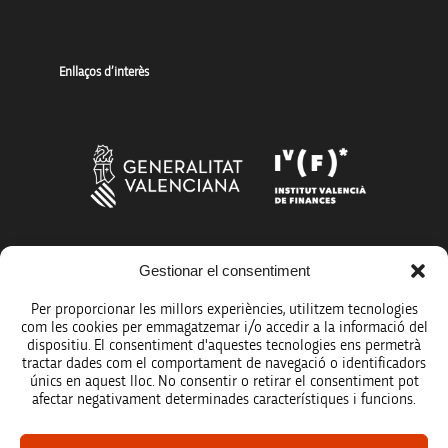
Enllaços d’interès
Gestionar el consentiment
Més organismes de suport a la innovació
Per proporcionar les millors experiències, utilitzem tecnologies
com les cookies per emmagatzemar i/o accedir a la informació del
dispositiu. El consentiment d'aquestes tecnologies ens permetrà
tractar dades com el comportament de navegació o identificadors
únics en aquest lloc. No consentir o retirar el consentiment pot
Avís legal
afectar negativament determinades característiques i funcions.
Política de protecció de dades