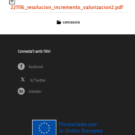
221116_resolucion_incremento_valorizacion2.pdf
concessio
Connecta’t amb l’AVI
facebook
linkedin