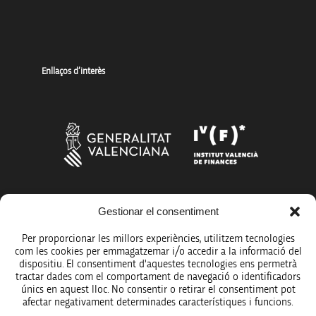
Enllaços d’interès
Gestionar el consentiment
Més organismes de suport a la innovació
Per proporcionar les millors experiències, utilitzem tecnologies
com les cookies per emmagatzemar i/o accedir a la informació del
dispositiu. El consentiment d'aquestes tecnologies ens permetrà
tractar dades com el comportament de navegació o identificadors
únics en aquest lloc. No consentir o retirar el consentiment pot
Avís legal
afectar negativament determinades característiques i funcions.