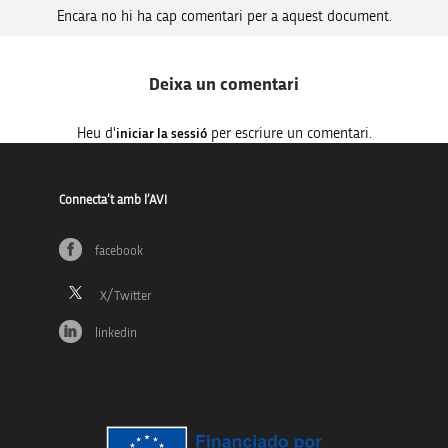
Encara no hi ha cap comentari per a aquest document.
Deixa un comentari
Heu d'
per escriure un comentari.
iniciar la sessió
Connecta’t amb l’AVI
facebook
linkedin