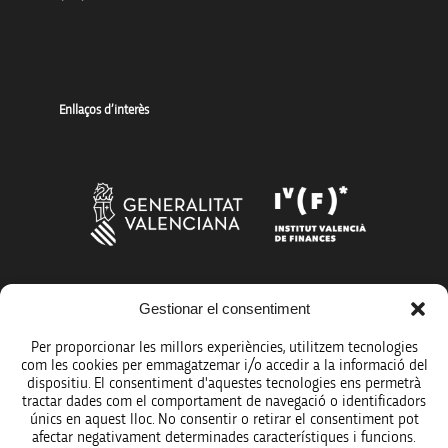
Enllaços d’interès
Gestionar el consentiment
Més organismes de suport a la innovació
Per proporcionar les millors experiències, utilitzem tecnologies
com les cookies per emmagatzemar i/o accedir a la informació del
dispositiu. El consentiment d'aquestes tecnologies ens permetrà
tractar dades com el comportament de navegació o identificadors
únics en aquest lloc. No consentir o retirar el consentiment pot
Avís legal
afectar negativament determinades característiques i funcions.