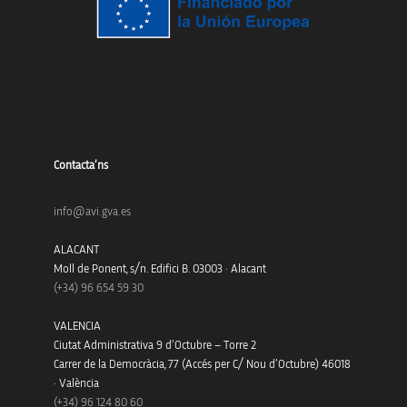
Contacta’ns
info@avi.gva.es
ALACANT
Moll de Ponent, s/n. Edifici B. 03003 · Alacant
(+34)
96 654 59 30
VALENCIA
Ciutat Administrativa 9 d’Octubre – Torre 2
Carrer de la Democràcia, 77 (Accés per C/ Nou d’Octubre) 46018
· València
(+34) 96 124 80 60