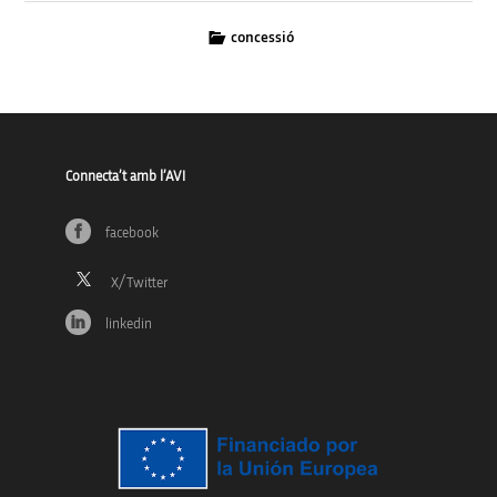
concessió
Connecta’t amb l’AVI
facebook
linkedin