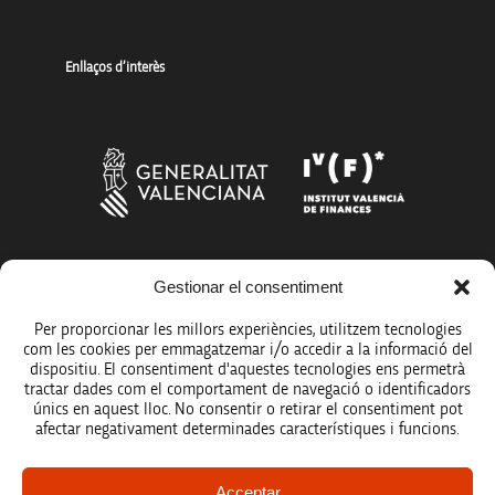
Enllaços d’interès
Més organismes de suport a la innovació
Gestionar el consentiment
Per proporcionar les millors experiències, utilitzem tecnologies
com les cookies per emmagatzemar i/o accedir a la informació del
dispositiu. El consentiment d'aquestes tecnologies ens permetrà
tractar dades com el comportament de navegació o identificadors
únics en aquest lloc. No consentir o retirar el consentiment pot
Avís legal
afectar negativament determinades característiques i funcions.
Política de protecció de dades
Acceptar