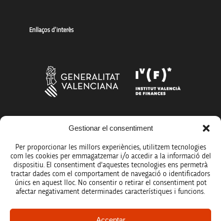
Enllaços d’interès
Més organismes de suport a la innovació
Gestionar el consentiment
Per proporcionar les millors experiències, utilitzem tecnologies
com les cookies per emmagatzemar i/o accedir a la informació del
dispositiu. El consentiment d'aquestes tecnologies ens permetrà
tractar dades com el comportament de navegació o identificadors
únics en aquest lloc. No consentir o retirar el consentiment pot
Avís legal
afectar negativament determinades característiques i funcions.
Política de protecció de dades
Acceptar