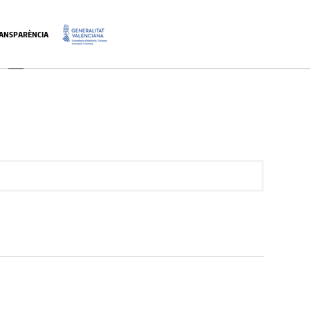
ANSPARÈNCIA
.