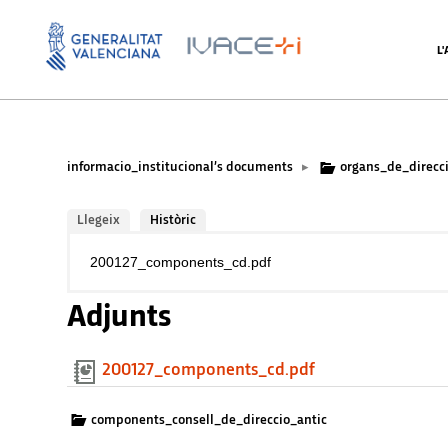
L
informacio_institucional’s documents
organs_de_direcci
▸
Llegeix
Històric
200127_components_cd.pdf
Adjunts
200127_components_cd.pdf
components_consell_de_direccio_antic