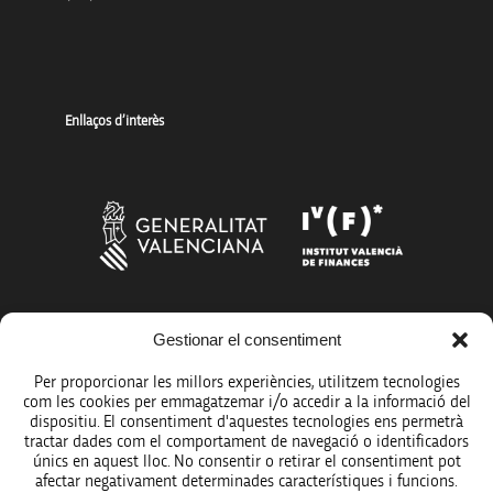
Enllaços d’interès
Gestionar el consentiment
Més organismes de suport a la innovació
Per proporcionar les millors experiències, utilitzem tecnologies
com les cookies per emmagatzemar i/o accedir a la informació del
dispositiu. El consentiment d'aquestes tecnologies ens permetrà
tractar dades com el comportament de navegació o identificadors
únics en aquest lloc. No consentir o retirar el consentiment pot
Avís legal
afectar negativament determinades característiques i funcions.