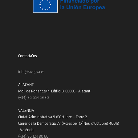
Contacta’ns
info@avi.gva.es
ALACANT
Moll de Ponent, s/n. Edifici B. 03003 · Alacant
(+34)
96 654 59 30
VALENCIA
Ciutat Administrativa 9 d’Octubre – Torre 2
Carrer de la Democràcia, 77 (Accés per C/ Nou d’Octubre) 46018
· València
(+34) 96 124 80 60