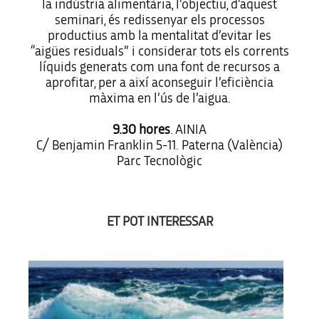
la indústria alimentària, l’objectiu, d’aquest
seminari, és redissenyar els processos
productius amb la mentalitat d’evitar les
“aigües residuals” i considerar tots els corrents
líquids generats com una font de recursos a
aprofitar, per a així aconseguir l’eficiència
màxima en l’ús de l’aigua.
9.30 hores
. AINIA
C/ Benjamin Franklin 5-11. Paterna (València)
Parc Tecnològic
ET POT INTERESSAR