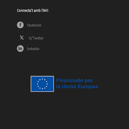
Connecta’t amb l’AVI
facebook
linkedin