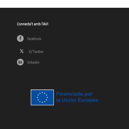
Connecta’t amb l’AVI
facebook
linkedin