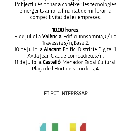
L’objectiu és donar a conéixer les tecnologies
emergents amb la finalitat de millorar la
competitivitat de les empreses.
10.00 hores
.
9 de juliol a
València
. Edifici Innsomnia, C/ La
Travessia s/n, Base 2.
10 de juliol a
Alacant
. Edifici Districte Digital 1,
Avda Jean Claude Combadieu, s/n.
11 de juliol a
Castelló
. Menador, Espai Cultural.
Plaça de l’Hort dels Corders, 4.
ET POT INTERESSAR