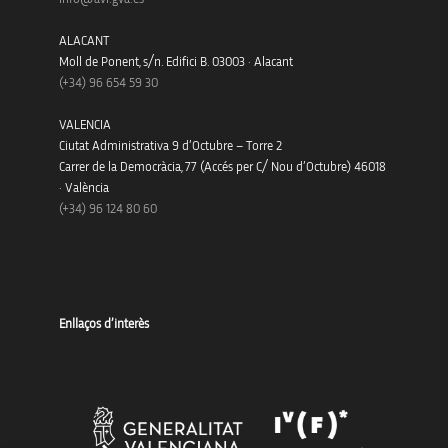
ALACANT
Moll de Ponent, s/n. Edifici B. 03003 · Alacant
(+34)
96 654 59 30
VALENCIA
Ciutat Administrativa 9 d’Octubre – Torre 2
Carrer de la Democràcia, 77 (Accés per C/ Nou d’Octubre) 46018
· València
(+34) 96 124 80 60
Enllaços d’interès