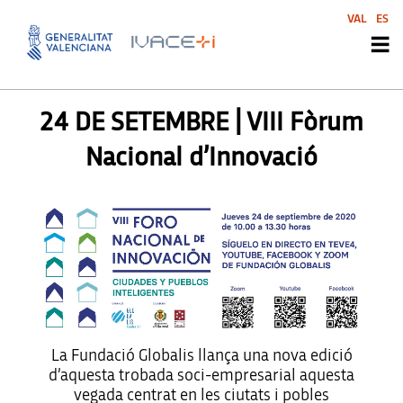
VAL
ES
AGENDA SVI
24 DE SETEMBRE | VIII Fòrum
Nacional d’Innovació
La Fundació Globalis llança una nova edició
d’aquesta trobada soci-empresarial aquesta
vegada centrat en les ciutats i pobles