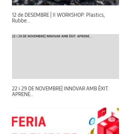
12 de DESEMBRE | II WORKSHOP: Plastics,
Rubbe...
22 i 29 DE NOVEMBRE| INNOVAR AMB ÈXIT. APRENE...
22 i 29 DE NOVEMBRE| INNOVAR AMB ÈXIT.
APRENE...