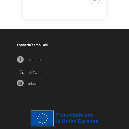
Connecta’t amb l’AVI
facebook
linkedin