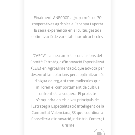
Finalment, ANECOOP agrupa més de 70
cooperatives agrícoles a Espanya i aporta
la seua experiència en el cultiu, gestió i
optimització de varietats hortofructícoles.
‘CASCV’ s’alinea amb les conclusions del
Comité Estratègic d’Innovació Especialitzat
(CEIE) en Agroalimentació, que advoca per
desenrotllar solucions per a optimitzar l’ús
d’aigua de reg, així com molècules que
milloren el comportament de cultius
enfront de la sequera. El projecte
s’enquadra en els eixos principals de
l’Estratègia Especialització Intel·ligent de la
Comunitat Valenciana, S3, que coordina la
Conselleria d’Innovació, Indústria, Comerç i
Turisme.