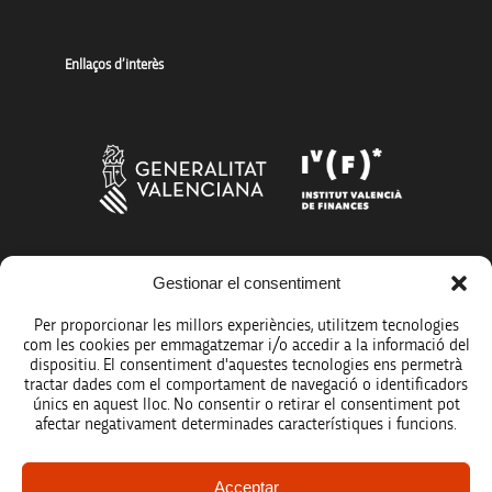
Enllaços d’interès
Més organismes de suport a la innovació
Gestionar el consentiment
Per proporcionar les millors experiències, utilitzem tecnologies
com les cookies per emmagatzemar i/o accedir a la informació del
dispositiu. El consentiment d'aquestes tecnologies ens permetrà
tractar dades com el comportament de navegació o identificadors
únics en aquest lloc. No consentir o retirar el consentiment pot
Avís legal
afectar negativament determinades característiques i funcions.
Política de protecció de dades
Acceptar