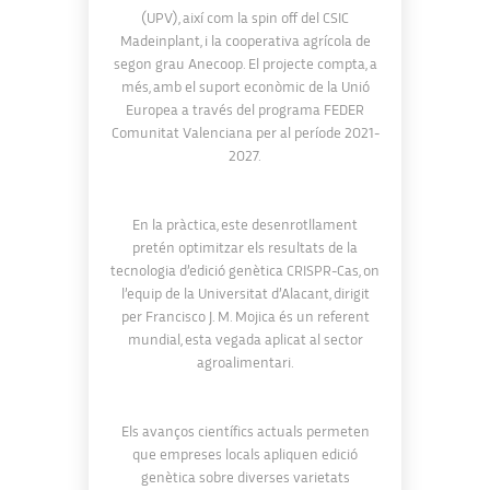
(UPV), així com la spin off del CSIC
Madeinplant, i la cooperativa agrícola de
segon grau Anecoop. El projecte compta, a
més, amb el suport econòmic de la Unió
Europea a través del programa FEDER
Comunitat Valenciana per al període 2021-
2027.
En la pràctica, este desenrotllament
pretén optimitzar els resultats de la
tecnologia d’edició genètica CRISPR-Cas, on
l’equip de la Universitat d’Alacant, dirigit
per Francisco J. M. Mojica és un referent
mundial, esta vegada aplicat al sector
agroalimentari.
Els avanços científics actuals permeten
que empreses locals apliquen edició
genètica sobre diverses varietats