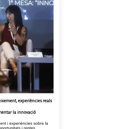
ixement, experiències reals
mentar la innovació
ent i experiències sobre la
portunitats i reptes