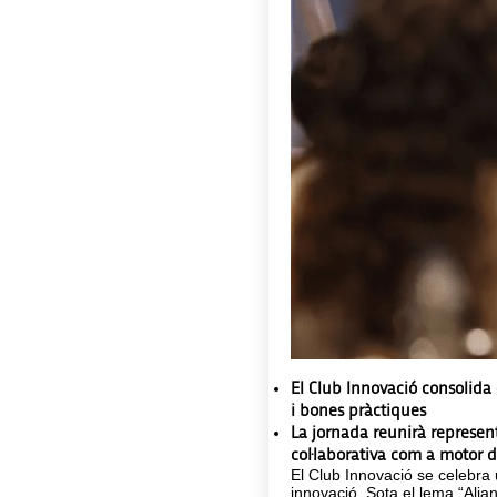
El Club Innovació consolida
i bones pràctiques
La jornada reunirà represent
col·laborativa com a motor d
El Club Innovació se celebra 
innovació. Sota el lema “Alian