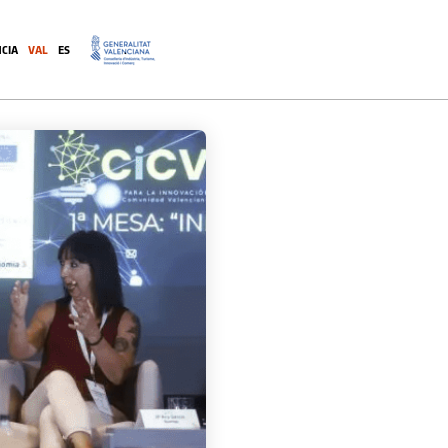
CIA
VAL
ES
.