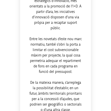
estratègics d’innovació, més
orientats a la promoció de l’I+D. A
partir d’ara, les iniciatives
d’innovació disposen d’una via
pròpia per a recaptar suport
públic.
Entre les novetats d’este nou marc
normatiu, també s’obri la porta a
limitar el cost subvencionable
màxim per projecte, la qual cosa
permetria adequar el repartiment
de fons en cada programa en
funció del pressupost.
De la mateixa manera, s’arreplega
la possibilitat d’establir, en un
futur, àmbits territorials prioritaris
per a la concessió d’ajudes, que
podrien ser geogràfics o sectorials
o d’una altra classe.