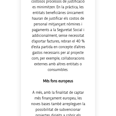
costosos processos de justificació
es minimitzen. En la pràctica, les
entitats beneficiàries únicament
hauran de justificar els costos de
personal mitjançant nòmines i
pagaments a la Seguretat Social i
addicionalment, sense necessitat
d’aportar factures, rebran el 40 %
d’esta partida en concepte d’altres
gastos necessaris per al projecte
com, per exemple, col·laboracions
externes amb altres entitats o
consumibles.
Més fons europeus
A més, amb la finalitat de captar
més finançament europeu, les
noves bases també arrepleguen la
possibilitat de subvencionar
projectes dirigits a cobrir els