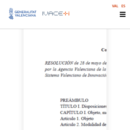
VAL
ES