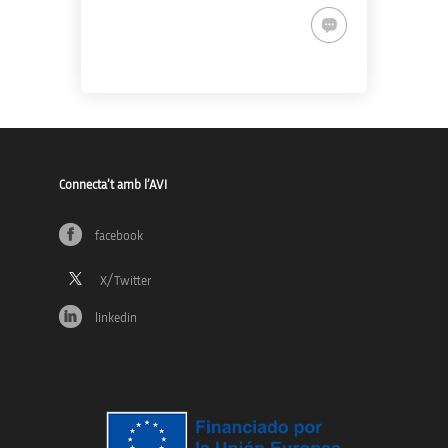
Connecta’t amb l’AVI
facebook
linkedin