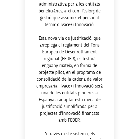
administrativa per a les entitats
beneficiàries, així com l’esforç de
gestió que assumix el personal
tècnic d’Ivace+i Innovació.
Esta nova via de justificació, que
arreplega el reglament del Fons
Europeu de Desenrotllament
regional (FEDER), es testarà
enguany mateix, en forma de
projecte pilot, en el programa de
consolidació de la cadena de valor
empresarial. Ivace+i Innovació serà
una de les entitats pioneres a
Espanya a adoptar esta mena de
justificació simplificada per a
projectes d’innovació finançats
amb FEDER.
A través d’este sistema, els