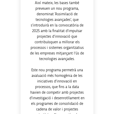
Així mateix, les bases també
preveuen un nou programa,
denominat ‘Assimilació de
tecnologies avançades’, que
s’introduirà en la convocatòria de
2025 amb la finalitat d’impulsar
projectes d’innovació que
contribuïsquen a millorar els
processos i sistemes organitzatius
de les empreses mitjançant l’ús de
tecnologies avançades.
Este nou programa permetrà una
avaluació més homogènia de les
iniciatives d’innovació en
processos, que fins a la data
havien de competir amb projectes
d’investigació i desenrotllament en
els programes de consolidació de
cadena de valor i projectes