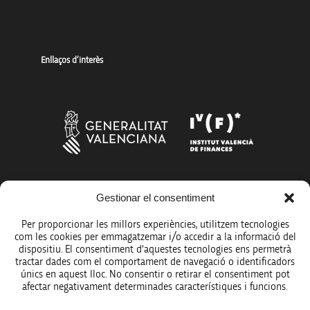
Enllaços d’interès
Més organismes de suport a la innovació
Gestionar el consentiment
Per proporcionar les millors experiències, utilitzem tecnologies
com les cookies per emmagatzemar i/o accedir a la informació del
dispositiu. El consentiment d'aquestes tecnologies ens permetrà
tractar dades com el comportament de navegació o identificadors
únics en aquest lloc. No consentir o retirar el consentiment pot
Avís legal
afectar negativament determinades característiques i funcions.
Política de protecció de dades