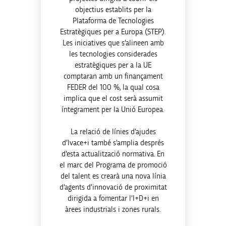
objectius establits per la
Plataforma de Tecnologies
Estratègiques per a Europa (STEP).
Les iniciatives que s’alineen amb
les tecnologies considerades
estratègiques per a la UE
comptaran amb un finançament
FEDER del 100 %, la qual cosa
implica que el cost serà assumit
íntegrament per la Unió Europea.
La relació de línies d’ajudes
d’Ivace+i també s’amplia després
d’esta actualització normativa. En
el marc del Programa de promoció
del talent es crearà una nova línia
d’agents d’innovació de proximitat
dirigida a fomentar l’I+D+i en
àrees industrials i zones rurals.