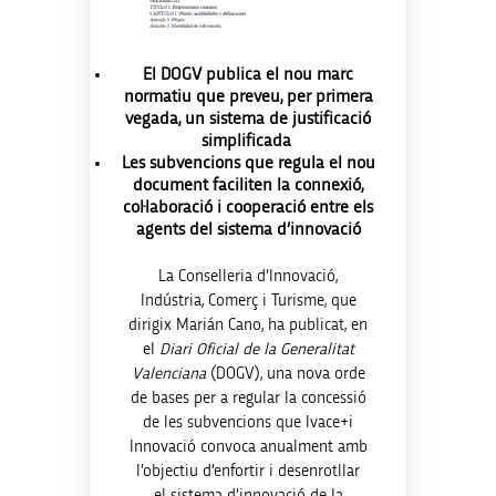
El DOGV publica el nou marc
normatiu que preveu, per primera
vegada, un sistema de justificació
simplificada
Les subvencions que regula el nou
document faciliten la connexió,
col·laboració i cooperació entre els
agents del sistema d’innovació
La Conselleria d’Innovació,
Indústria, Comerç i Turisme, que
dirigix Marián Cano, ha publicat, en
el
Diari Oficial de la Generalitat
Valenciana
(
DOGV
), una nova orde
de bases per a regular la concessió
de les subvencions que Ivace+i
Innovació convoca anualment amb
l’objectiu d’enfortir i desenrotllar
el sistema d’innovació de la