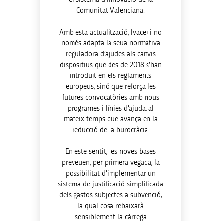
Comunitat Valenciana.
Amb esta actualització, Ivace+i no
només adapta la seua normativa
reguladora d’ajudes als canvis
dispositius que des de 2018 s’han
introduït en els reglaments
europeus, sinó que reforça les
futures convocatòries amb nous
programes i línies d’ajuda, al
mateix temps que avança en la
reducció de la burocràcia.
En este sentit, les noves bases
preveuen, per primera vegada, la
possibilitat d’implementar un
sistema de justificació simplificada
dels gastos subjectes a subvenció,
la qual cosa rebaixarà
sensiblement la càrrega