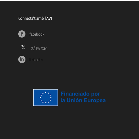
Connecta’t amb l’AVI
facebook
linkedin