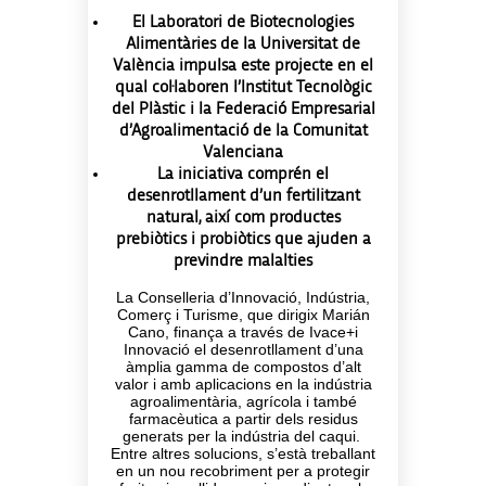
El Laboratori de Biotecnologies
Alimentàries de la Universitat de
València impulsa este projecte en el
qual col·laboren l’Institut Tecnològic
del Plàstic i la Federació Empresarial
d’Agroalimentació de la Comunitat
Valenciana
La iniciativa comprén el
desenrotllament d’un fertilitzant
natural, així com productes
prebiòtics i probiòtics que ajuden a
previndre malalties
La Conselleria d’Innovació, Indústria,
Comerç i Turisme, que dirigix Marián
Cano, finança a través de Ivace+i
Innovació el desenrotllament d’una
àmplia gamma de compostos d’alt
valor i amb aplicacions en la indústria
agroalimentària, agrícola i també
farmacèutica a partir dels residus
generats per la indústria del caqui.
Entre altres solucions, s’està treballant
en un nou recobriment per a protegir