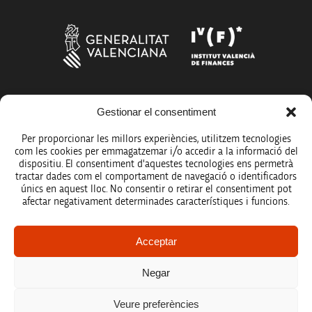
Més organismes de suport a la innovació
Gestionar el consentiment
Per proporcionar les millors experiències, utilitzem tecnologies
com les cookies per emmagatzemar i/o accedir a la informació del
dispositiu. El consentiment d'aquestes tecnologies ens permetrà
tractar dades com el comportament de navegació o identificadors
únics en aquest lloc. No consentir o retirar el consentiment pot
Avís legal
afectar negativament determinades característiques i funcions.
Política de protecció de dades
Acceptar
Registre d’activitats de tractament
Negar
Accessibilitat
Veure preferències
Mapa web