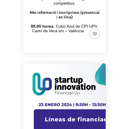
competitius.
Més informació i inscripcions (presencial
i en línia)
09.00 hores.
Cubo Azul de CPI-UPV.
Camí de Vera s/n – València