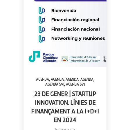
,
,
,
,
AGENDA
AGENDA
AGENDA
AGENDA
,
AGENDA SVI
AGENDA SVI
23 DE GENER | STARTUP
INNOVATION. LÍNIES DE
FINANÇAMENT A LA I+D+I
EN 2024
By
paco
on