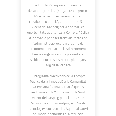
La Fundació Empresa Universitat
d’Alacant (Fundeun) organitza el pròxim
17 de gener un esdeveniment en
col·laboració amb l’Ajuntament de Sant
Vicent del Raspeig per a abordar les
oportunitats que tanca la Compra Pública
d’Innovació per a fer front als reptes de
l’administració local en el camp de
l’economia circular. En l’esdeveniment,
diverses organitzacions presentaran
possibles solucions als reptes plantejats al
llarg de la jornada.
El Programa d’Activació de la Compra
Pública de la Innovació a la Comunitat
Valenciana és una actuació que es
realitzarà amb l’Ajuntament de Sant
Vicent del Raspeig per a l’impuls de
l’economia circular mitjançant l’ús de
tecnologies que contribuïsquen al canvi
del model econòmic i a la reducció