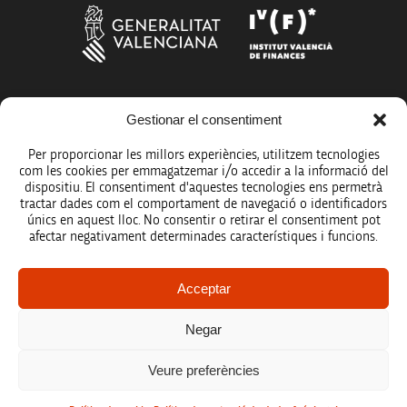
Gestionar el consentiment
Més organismes de suport a la innovació
Per proporcionar les millors experiències, utilitzem tecnologies
com les cookies per emmagatzemar i/o accedir a la informació del
dispositiu. El consentiment d'aquestes tecnologies ens permetrà
tractar dades com el comportament de navegació o identificadors
únics en aquest lloc. No consentir o retirar el consentiment pot
Avís legal
afectar negativament determinades característiques i funcions.
Política de protecció de dades
Acceptar
Registre d’activitats de tractament
Negar
Accessibilitat
Veure preferències
Mapa web