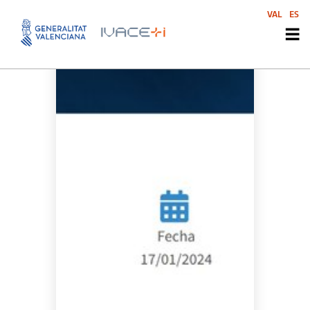
VAL
ES