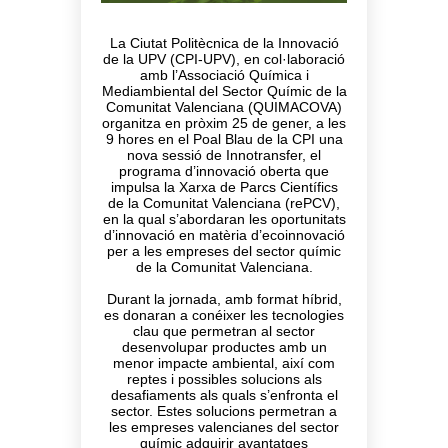
La Ciutat Politècnica de la Innovació
de la UPV (CPI-UPV), en col·laboració
amb l’Associació Química i
Mediambiental del Sector Químic de la
Comunitat Valenciana (QUIMACOVA)
organitza en pròxim 25 de gener, a les
9 hores en el Poal Blau de la CPI una
nova sessió de Innotransfer, el
programa d’innovació oberta que
impulsa la Xarxa de Parcs Científics
de la Comunitat Valenciana (rePCV),
en la qual s’abordaran les oportunitats
d’innovació en matèria d’ecoinnovació
per a les empreses del sector químic
de la Comunitat Valenciana.
Durant la jornada, amb format híbrid,
es donaran a conéixer les tecnologies
clau que permetran al sector
desenvolupar productes amb un
menor impacte ambiental, així com
reptes i possibles solucions als
desafiaments als quals s’enfronta el
sector. Estes solucions permetran a
les empreses valencianes del sector
químic adquirir avantatges