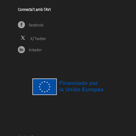
Connecta’t amb l’AVI
facebook
linkedin