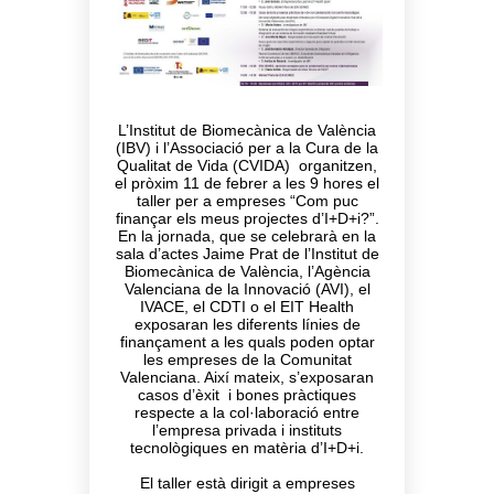
L’Institut de Biomecànica de València
(IBV) i l’Associació per a la Cura de la
Qualitat de Vida (CVIDA) organitzen,
el pròxim 11 de febrer a les 9 hores el
taller per a empreses “Com puc
finançar els meus projectes d’I+D+i?”.
En la jornada, que se celebrarà en la
sala d’actes Jaime Prat de l’Institut de
Biomecànica de València, l’Agència
Valenciana de la Innovació (AVI), el
IVACE, el CDTI o el EIT Health
exposaran les diferents línies de
finançament a les quals poden optar
les empreses de la Comunitat
Valenciana. Així mateix, s’exposaran
casos d’èxit i bones pràctiques
respecte a la col·laboració entre
l’empresa privada i instituts
tecnològiques en matèria d’I+D+i.
El taller està dirigit a empreses