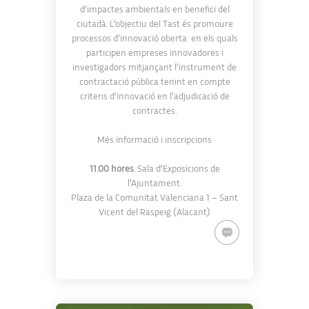
d’impactes ambientals en benefici del
ciutadà. L’objectiu del Tast és promoure
processos d’innovació oberta en els quals
participen empreses innovadores i
investigadors mitjançant l’instrument de
contractació pública tenint en compte
criteris d’innovació en l’adjudicació de
contractes.
Més informació i inscripcions
11.00 hores
. Sala d’Exposicions de
l’Ajuntament.
Plaza de la Comunitat Valenciana 1 – Sant
Vicent del Raspeig (Alacant)