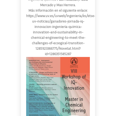
Mercado y Max Herrera.
Más información en el siguiente enlace:
https://www.uv.es/uvweb/ingenieria/es/etse-
uv-noticias/ganadores-jornada-iq-
innovacion-ingenieria-quimica-
innovation-and-sustainability-in-
chemical-engineering-to-meet-the-
challenges-of-ecoogical-transition-
1285923366775/Novetat.html?
id=1286351585287