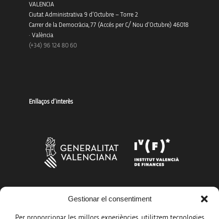
VALENCIA
Ciutat Administrativa 9 d’Octubre – Torre 2
Carrer de la Democràcia, 77 (Accés per C/ Nou d’Octubre) 46018
· València
(+34) 96 124 80 60
Enllaços d’interès
Gestionar el consentiment
Més organismes de suport a la innovació
Per proporcionar les millors experiències, utilitzem tecnologies