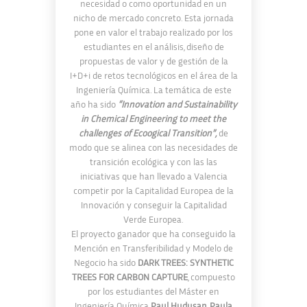
necesidad o como oportunidad en un
nicho de mercado concreto. Esta jornada
pone en valor el trabajo realizado por los
estudiantes en el análisis, diseño de
propuestas de valor y de gestión de la
I+D+i de retos tecnológicos en el área de la
Ingeniería Química. La temática de este
año ha sido
“Innovation and Sustainability
in Chemical Engineering to meet the
challenges of Ecoogical Transition”,
de
modo que se alinea con las necesidades de
transición ecológica y con las las
iniciativas que han llevado a Valencia
competir por la Capitalidad Europea de la
Innovación y conseguir la Capitalidad
Verde Europea.
El proyecto ganador que ha conseguido la
Mención en Transferibilidad y Modelo de
Negocio ha sido
DARK TREES: SYNTHETIC
TREES FOR CARBON CAPTURE
, compuesto
por los estudiantes del Máster en
Ingeniería Química
Paul Hudusan, Paula