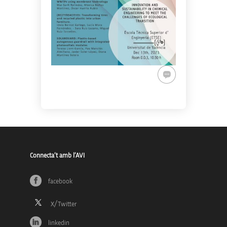
Connecta’t amb l’AVI
facebook
linkedin