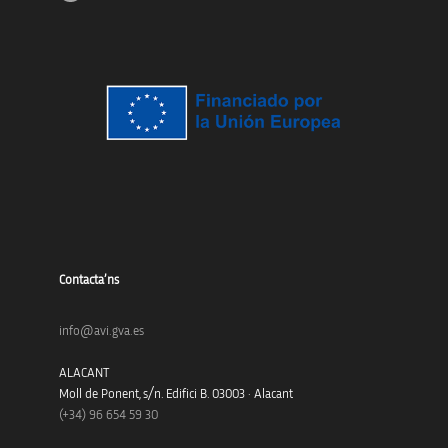
Contacta’ns
info@avi.gva.es
ALACANT
Moll de Ponent, s/n. Edifici B. 03003 · Alacant
(+34)
96 654 59 30