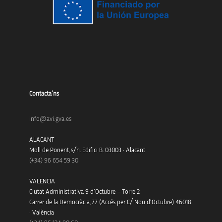
Contacta’ns
info@avi.gva.es
ALACANT
Moll de Ponent, s/n. Edifici B. 03003 · Alacant
(+34)
96 654 59 30
VALENCIA
Ciutat Administrativa 9 d’Octubre – Torre 2
Carrer de la Democràcia, 77 (Accés per C/ Nou d’Octubre) 46018
· València