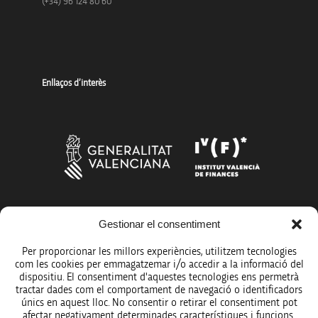
(+34) 96 124 80 60
Enllaços d’interès
Més organismes de suport a la innovació
Gestionar el consentiment
Per proporcionar les millors experiències, utilitzem tecnologies
com les cookies per emmagatzemar i/o accedir a la informació del
dispositiu. El consentiment d'aquestes tecnologies ens permetrà
tractar dades com el comportament de navegació o identificadors
únics en aquest lloc. No consentir o retirar el consentiment pot
Avís legal
afectar negativament determinades característiques i funcions.