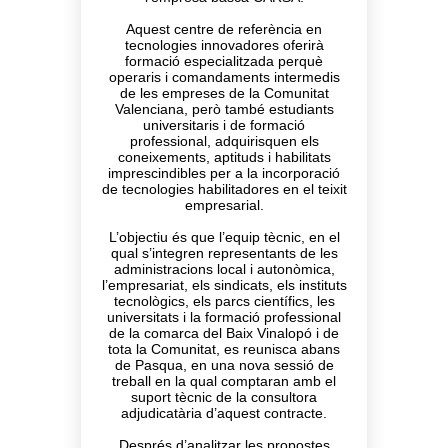
Aquest centre de referència en
tecnologies innovadores oferirà
formació especialitzada perquè
operaris i comandaments intermedis
de les empreses de la Comunitat
Valenciana, però també estudiants
universitaris i de formació
professional, adquirisquen els
coneixements, aptituds i habilitats
imprescindibles per a la incorporació
de tecnologies habilitadores en el teixit
empresarial.
L’objectiu és que l’equip tècnic, en el
qual s’integren representants de les
administracions local i autonòmica,
l’empresariat, els sindicats, els instituts
tecnològics, els parcs científics, les
universitats i la formació professional
de la comarca del Baix Vinalopó i de
tota la Comunitat, es reunisca abans
de Pasqua, en una nova sessió de
treball en la qual comptaran amb el
suport tècnic de la consultora
adjudicatària d’aquest contracte.
Després d’analitzar les propostes