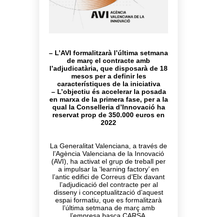
– L’AVI formalitzarà l’última setmana
de març el contracte amb
l’adjudicatària, que disposarà de 18
mesos per a definir les
característiques de la iniciativa
– L’objectiu és accelerar la posada
en marxa de la primera fase, per a la
qual la Conselleria d’Innovació ha
reservat prop de 350.000 euros en
2022
La Generalitat Valenciana, a través de
l’Agència Valenciana de la Innovació
(AVI), ha activat el grup de treball per
a impulsar la ‘learning factory’ en
l’antic edifici de Correus d’Elx davant
l’adjudicació del contracte per al
disseny i conceptualització d’aquest
espai formatiu, que es formalitzarà
l’última setmana de març amb
l’empresa basca CARSA.