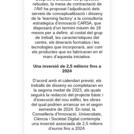
rebudes, la mesa de contractació de
l’AVI ha proposat l’adjudicació dels
serveis de conceptualització i disseny
de la ‘learning factory’ a la consultoria
estratègica d’innovació CARSA, que
disposarà d’un termini màxim de 18
mesos per a definir, al costat del grup
de treball, les característiques del
centre, els itineraris formatius i les
tecnologies que incorporarà, així com
els productes que es fabricaran en el
marc d’aquesta iniciativa.
Una inversió de 2,5 milions fins a
2024
D’acord amb el calendari previst, els
treballs de disseny es completaran en
la segona meitat de 2023, als quals
seguirà la redacció del projecte bàsic i
d’execució del nou edifici, les obres
del qual podrien arrancar en el segon
semestre de 2024. En total, la
Conselleria d’Innovació, Universitats,
Ciència i Societat Digital contempla
una inversió associada de 2,5 milions
d’euros fins a 2024.