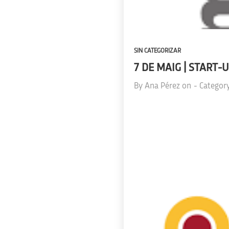
SIN CATEGORIZAR
7 DE MAIG | START
By
Ana Pérez
on
- Categor