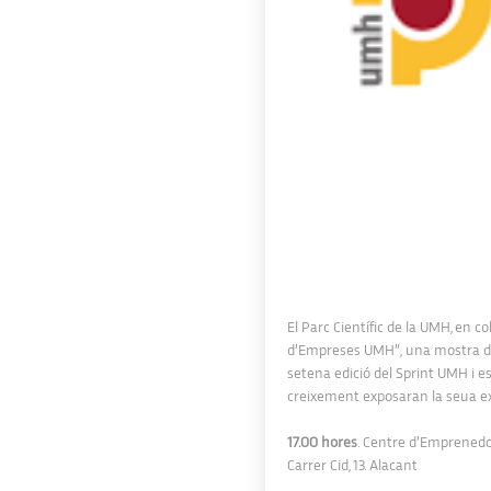
El Parc Científic de la UMH, en 
d’Empreses UMH”, una mostra del 
setena edició del Sprint UMH i 
creixement exposaran la seua ex
17.00 hores
. Centre d’Emprened
Carrer Cid, 13. Alacant