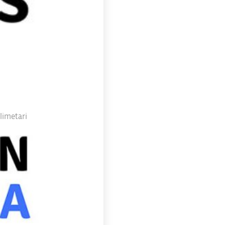
limetari