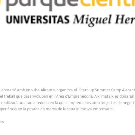
col·laboració amb Impulsa Alicante, organitza el “Start-up Summer Camp Alacant: 
treball que desenvolupen en l’Àrea d’Emprenedoria. Així mateix, es donaran a 
es realitzarà una taula redona en la qual emprenedors amb projectes de negoci
periència en la posada en marxa de la seua iniciativa empresarial.
ors