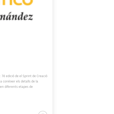
7é edició de el Sprint de Creació
conéixer els detalls de la
 en diferents etapes de