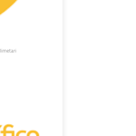
limetari