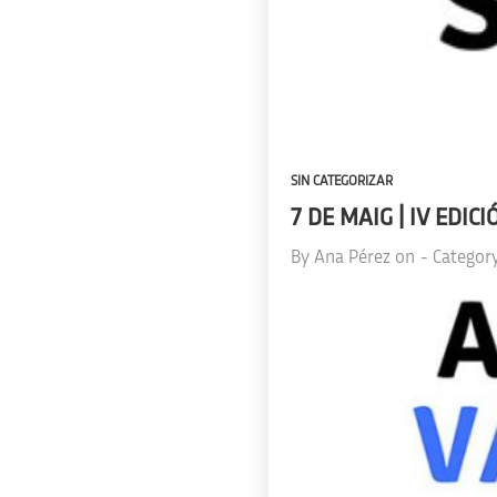
SIN CATEGORIZAR
7 DE MAIG | IV EDI
By
Ana Pérez
on
- Categor