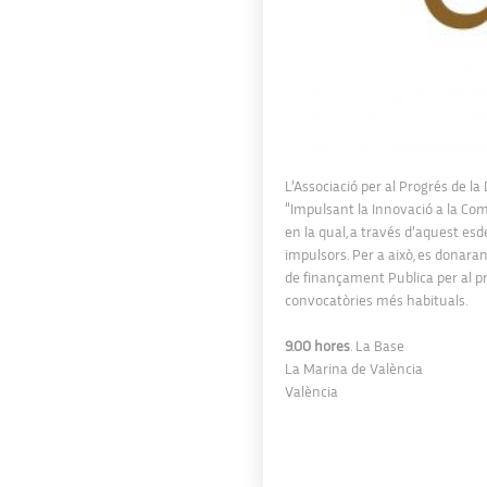
L’Associació per al Progrés de la 
“Impulsant la Innovació a la Co
en la qual, a través d’aquest es
impulsors. Per a això, es donara
de finançament Publica per al pr
convocatòries més habituals.
9.00 hores
. La Base
La Marina de València
València