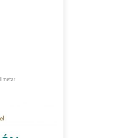
limetari