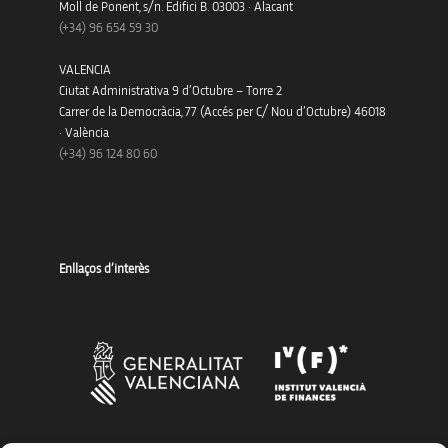
Moll de Ponent, s/n. Edifici B. 03003 · Alacant
(+34)
96 654 59 30
VALENCIA
Ciutat Administrativa 9 d’Octubre – Torre 2
Carrer de la Democràcia, 77 (Accés per C/ Nou d’Octubre) 46018
· València
(+34) 96 124 80 60
Enllaços d’interès