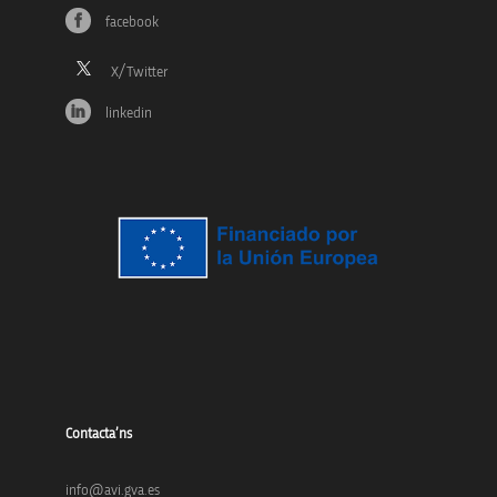
facebook
linkedin
Contacta’ns
info@avi.gva.es