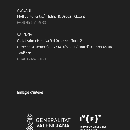
ALACANT
Moll de Ponent, s/n. Edifici B. 03003 · Alacant
(+34)
96 654 59 30
VALENCIA
Ciutat Administrativa 9 d’Octubre – Torre 2
Carrer de la Democràcia, 77 (Accés per C/ Nou d’Octubre) 46018
· València
(+34) 96 124 80 60
Enllaços d’interès