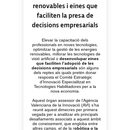
renovables i eines que
faciliten la presa de
decisions empresarials
Elevar la capacitació dels
professionals en noves tecnologies,
optimitzar la gestió de les energies
renovables, millorar les tecnologies de
visió artificial o
desenvolupar eines
que faciliten l’adopció de les
decisions empresarials
són alguns
dels reptes als quals pretén donar
resposta el Comité Estratègic
d’Innovació Especialitzat en
Tecnologies Habilitadores per a la
nova economia.
Aquest òrgan assessor de l’Agència
Valenciana de la Innovació (AVI) s’ha
reunit aquest dimecres per primera
vegada per a analitzar els principals
desafiaments associats a aquest àmbit
de coneixement, que engloba entre
altres camps, el de la r
obòtica o la