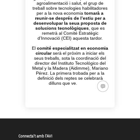
agroalimentació i salut, el grup de
treball sobre tecnologies habilitadores
per a la nova economia
tornarà a
reunir-se després de l’estiu per a
desenvolupar la seua proposta de
solucions tecnològiques
, que es
remetrà al Comité Estratègic
d’Innovació (CEI) aquesta tardor.
El
comité especialitzat en economia
circular
serà el pròxim a iniciar els
seus treballs, sota la coordinació del
director del Instituto Tecnológico del
Metal y la Madera (Aidimme), Mariano
Pérez. La primera trobada per a la
definició dels reptes se celebrarà
dilluns que ve.
Connecta’t amb l’AVI