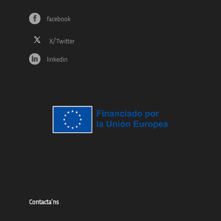
facebook
linkedin
Contacta’ns