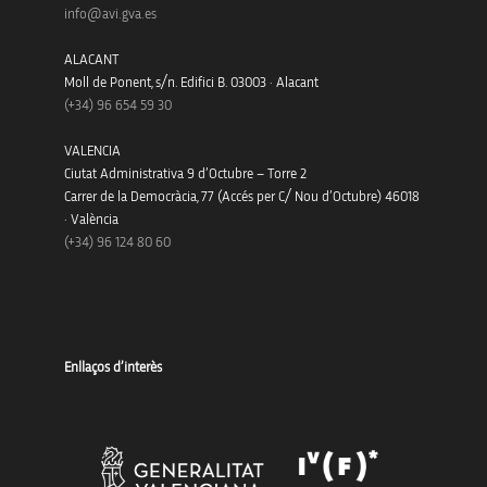
info@avi.gva.es
ALACANT
Moll de Ponent, s/n. Edifici B. 03003 · Alacant
(+34)
96 654 59 30
VALENCIA
Ciutat Administrativa 9 d’Octubre – Torre 2
Carrer de la Democràcia, 77 (Accés per C/ Nou d’Octubre) 46018
· València
(+34) 96 124 80 60
Enllaços d’interès