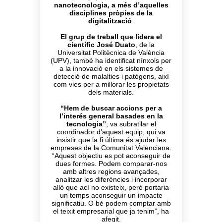
nanotecnologia, a més d’aquelles
disciplines pròpies de la
digitalització
.
El grup de treball que lidera el
científic José Duato
, de la
Universitat Politècnica de València
(UPV), també ha identificat nínxols per
a la innovació en els sistemes de
detecció de malalties i patògens, així
com vies per a millorar les propietats
dels materials.
“Hem de buscar accions per a
l’interés general basades en la
tecnologia”
, va subratllar el
coordinador d’aquest equip, qui va
insistir que la fi última és ajudar les
empreses de la Comunitat Valenciana.
“Aquest objectiu es pot aconseguir de
dues formes. Podem comparar-nos
amb altres regions avançades,
analitzar les diferències i incorporar
allò que ací no existeix, però portaria
un temps aconseguir un impacte
significatiu. O bé podem comptar amb
el teixit empresarial que ja tenim”, ha
afegit.